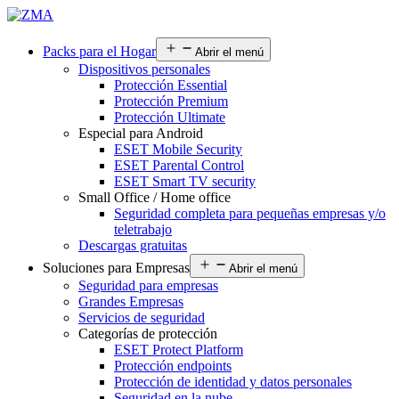
Packs para el Hogar
Abrir el menú
Dispositivos personales
Protección Essential
Protección Premium
Protección Ultimate
Especial para Android
ESET Mobile Security
ESET Parental Control
ESET Smart TV security
Small Office / Home office
Seguridad completa para pequeñas empresas y/o
teletrabajo
Descargas gratuitas
Soluciones para Empresas
Abrir el menú
Seguridad para empresas
Grandes Empresas
Servicios de seguridad
Categorías de protección
ESET Protect Platform
Protección endpoints
Protección de identidad y datos personales
Seguridad en la nube