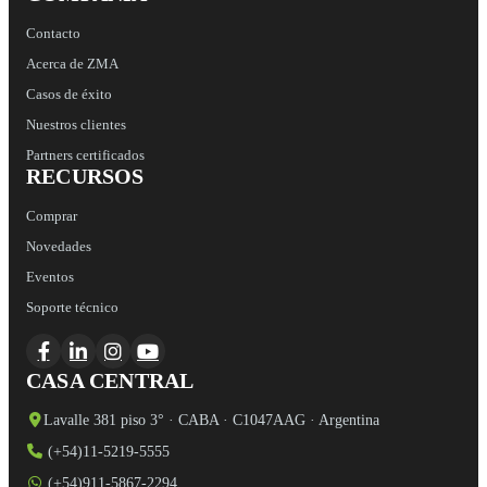
Contacto
Acerca de ZMA
Casos de éxito
Nuestros clientes
Partners certificados
RECURSOS
Comprar
Novedades
Eventos
Soporte técnico
CASA CENTRAL
Lavalle 381 piso 3° · CABA · C1047AAG · Argentina
(+54)11-5219-5555
(+54)911-5867-2294