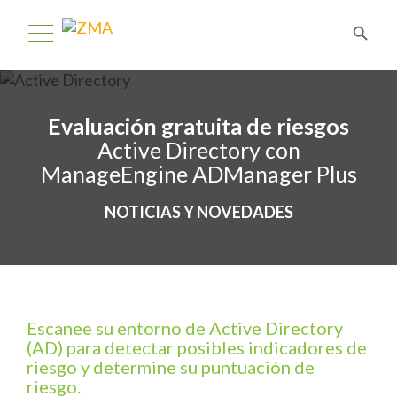
Evaluación gratuita de riesgos
Active Directory con
ManageEngine ADManager Plus
NOTICIAS Y NOVEDADES
Escanee su entorno de Active Directory
(AD) para detectar posibles indicadores de
riesgo y determine su puntuación de
riesgo.