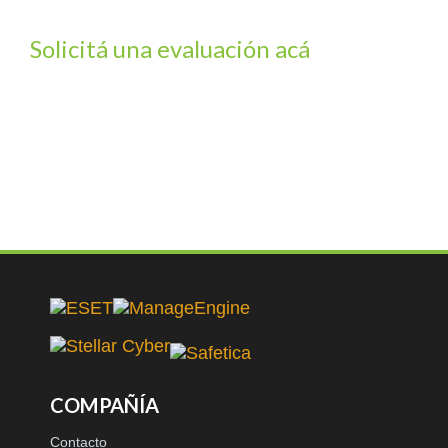
Solicitá una evaluación acá
COMPAÑÍA
Contacto