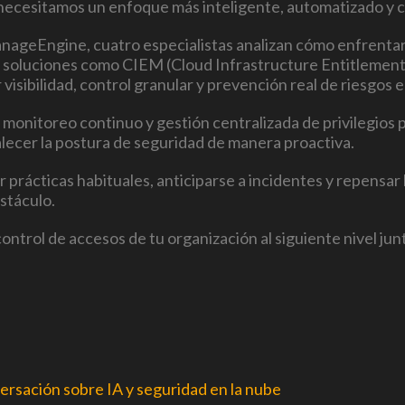
 necesitamos un enfoque más inteligente, automatizado y 
nageEngine
, cuatro especialistas analizan cómo enfrenta
ómo soluciones como CIEM (Cloud Infrastructure Entitle
isibilidad, control granular y prevención real de riesgos 
, monitoreo continuo y gestión centralizada de privilegios 
alecer la postura de seguridad de manera proactiva.
prácticas habituales, anticiparse a incidentes y repensar
stáculo.
 el control de accesos de tu organización al siguiente nivel 
ersación sobre IA y seguridad en la nube