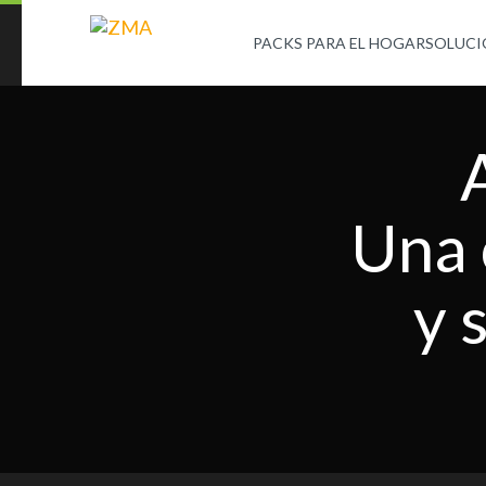
PACKS PARA EL HOGAR
SOLUCI
Una 
y 