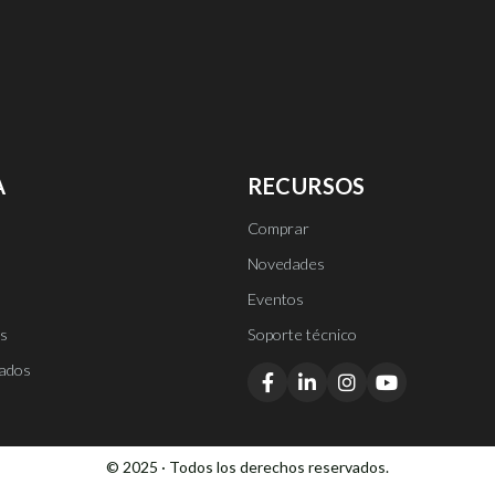
A
RECURSOS
Comprar
Novedades
Eventos
es
Soporte técnico
cados
© 2025 · Todos los derechos reservados.