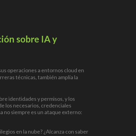
ión sobre IA y
sus operaciones a entornos cloud en
arreras técnicas, también amplía la
sobre identidades y permisos, y los
e los necesarios, credenciales
ema no siempre es un ataque externo:
ilegios en la nube? ¿Alcanza con saber