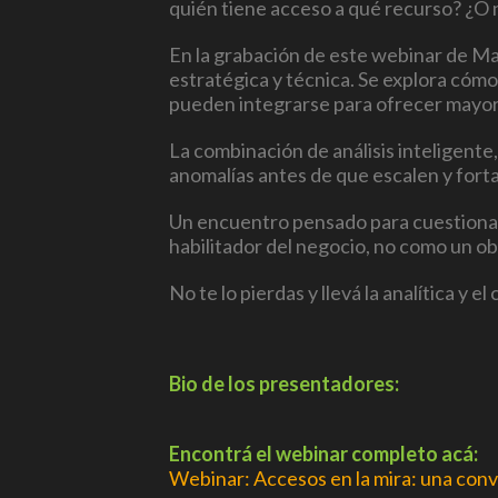
quién tiene acceso a qué recurso? ¿O
En la grabación de este webinar de
Ma
estratégica y técnica. Se explora c
pueden integrarse para ofrecer mayor v
La combinación de análisis inteligente
anomalías antes de que escalen y fort
Un encuentro pensado para cuestionar 
habilitador del negocio, no como un ob
No te lo pierdas y llevá la analítica y
Bio de los presentadores:
Encontrá el webinar completo acá:
Webinar: Accesos en la mira: una conv