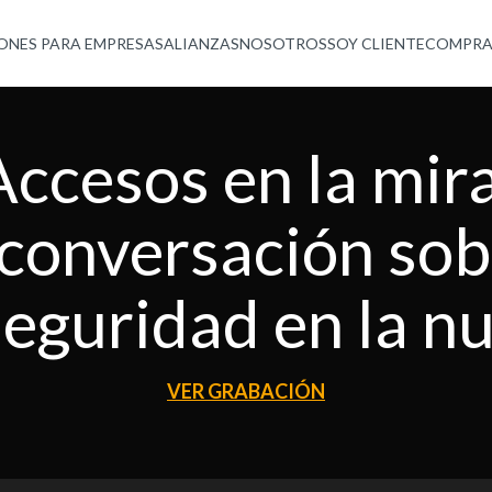
ONES PARA EMPRESAS
ALIANZAS
NOSOTROS
SOY CLIENTE
COMPRA
Accesos en la mira
conversación sob
seguridad en la n
VER GRABACIÓN