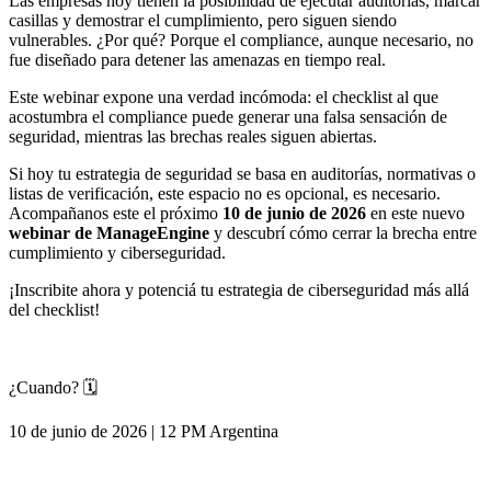
Las empresas hoy tienen la posibilidad de ejecutar auditorías, marcar
casillas y demostrar el cumplimiento, pero siguen siendo
vulnerables. ¿Por qué? Porque el compliance, aunque necesario, no
fue diseñado para detener las amenazas en tiempo real.
Este webinar expone una verdad incómoda: el checklist al que
acostumbra el compliance puede generar una falsa sensación de
seguridad, mientras las brechas reales siguen abiertas.
Si hoy tu estrategia de seguridad se basa en auditorías, normativas o
listas de verificación, este espacio no es opcional, es necesario.
Acompañanos este el próximo
10 de junio de 2026
en este nuevo
webinar de ManageEngine
y descubrí cómo cerrar la brecha entre
cumplimiento y ciberseguridad.
¡Inscribite ahora y potenciá tu estrategia de ciberseguridad más allá
del checklist!
¿Cuando? 🗓️
10 de junio de 2026 | 12 PM Argentina