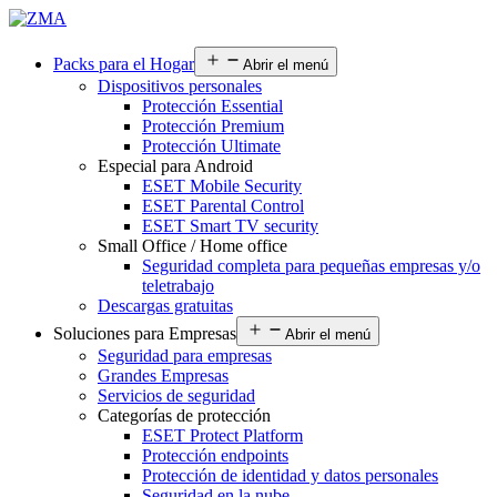
Packs para el Hogar
Abrir el menú
Dispositivos personales
Protección Essential
Protección Premium
Protección Ultimate
Especial para Android
ESET Mobile Security
ESET Parental Control
ESET Smart TV security
Small Office / Home office
Seguridad completa para pequeñas empresas y/o
teletrabajo
Descargas gratuitas
Soluciones para Empresas
Abrir el menú
Seguridad para empresas
Grandes Empresas
Servicios de seguridad
Categorías de protección
ESET Protect Platform
Protección endpoints
Protección de identidad y datos personales
Seguridad en la nube