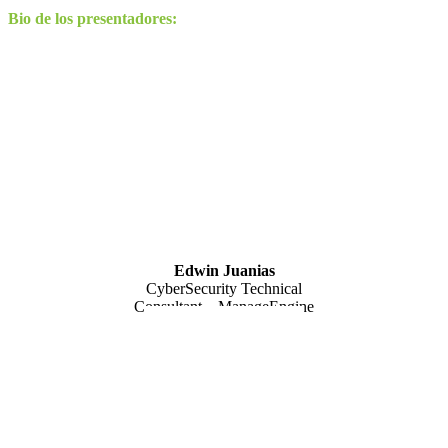
Bio de los presentadores:
Edwin Juanias
CyberSecurity Technical
Consultant – ManageEngine