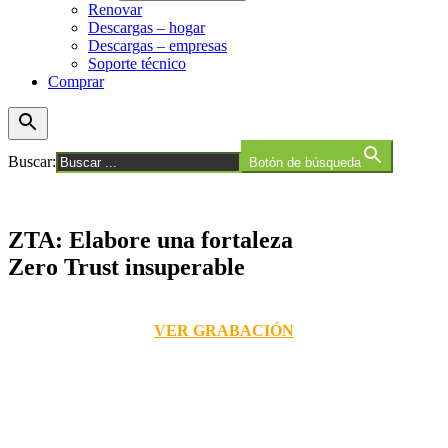
Renovar
Descargas – hogar
Descargas – empresas
Soporte técnico
Comprar
Buscar:
Botón de búsqueda
ZTA: Elabore una fortaleza
Zero Trust insuperable
VER GRABACIÓN