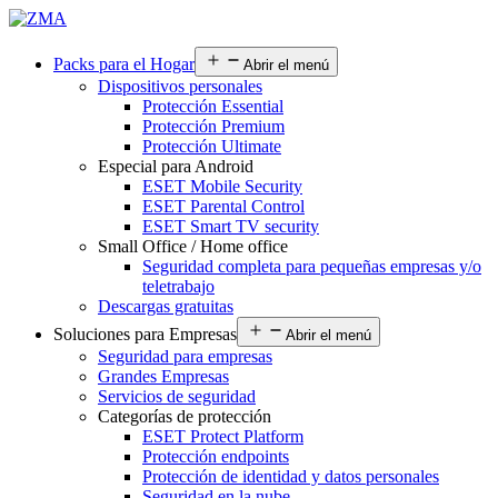
Packs para el Hogar
Abrir el menú
Dispositivos personales
Protección Essential
Protección Premium
Protección Ultimate
Especial para Android
ESET Mobile Security
ESET Parental Control
ESET Smart TV security
Small Office / Home office
Seguridad completa para pequeñas empresas y/o
teletrabajo
Descargas gratuitas
Soluciones para Empresas
Abrir el menú
Seguridad para empresas
Grandes Empresas
Servicios de seguridad
Categorías de protección
ESET Protect Platform
Protección endpoints
Protección de identidad y datos personales
Seguridad en la nube