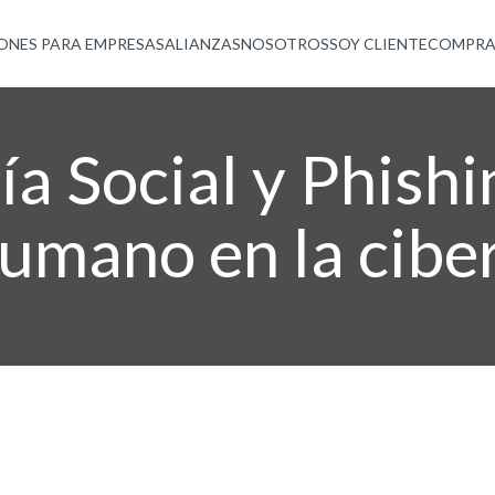
ONES PARA EMPRESAS
ALIANZAS
NOSOTROS
SOY CLIENTE
COMPRA
ía Social y Phish
humano en la cib