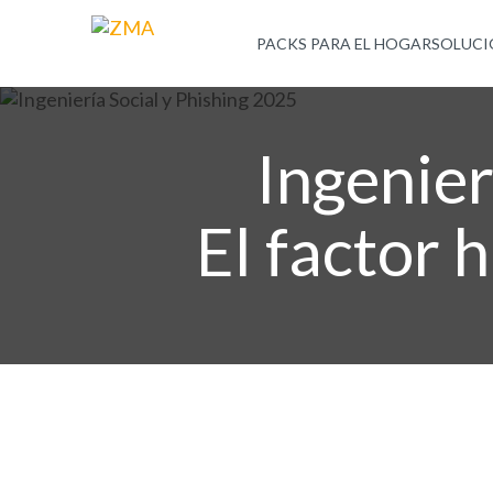
PACKS PARA EL HOGAR
SOLUCI
Ingenier
El factor 