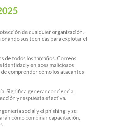
 2025
rotección de cualquier organización.
ionando sus técnicas para explotar el
ías de todos los tamaños. Correos
 identidad y enlaces maliciosos
no de comprender cómo los atacantes
ía. Significa generar conciencia,
ección y respuesta efectiva.
geniería social y el phishing, y se
rdarán cómo combinar capacitación,
s.