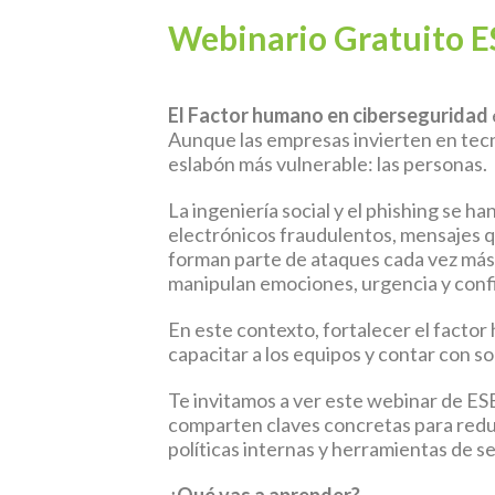
Webinario Gratuito ES
El Factor humano en ciberseguridad
Aunque las empresas invierten en tecn
eslabón más vulnerable: las personas.
La ingeniería social y el phishing se 
electrónicos fraudulentos, mensajes q
forman parte de ataques cada vez más 
manipulan emociones, urgencia y confi
En este contexto, fortalecer el factor 
capacitar a los equipos y contar con 
Te invitamos a ver este webinar de
ES
comparten claves concretas para reduc
políticas internas y herramientas de s