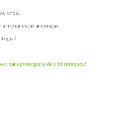
aciones.
ra frenar estas amenazas.
ntegral
lave para protegerte de ciberataques!