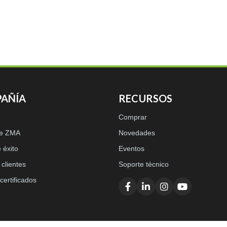
AÑÍA
RECURSOS
Comprar
de ZMA
Novedades
 éxito
Eventos
clientes
Soporte técnico
certificados