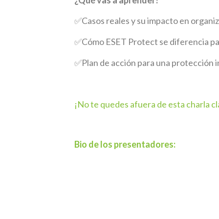
¿Qué vas a aprender?
✅Casos reales y su impacto en organiz
✅Cómo ESET Protect se diferencia pa
✅Plan de acción para una protección i
¡No te quedes afuera de esta charla c
Bio de los presentadores: