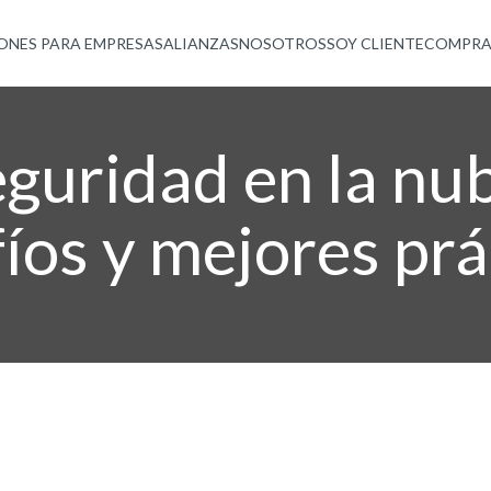
ONES PARA EMPRESAS
ALIANZAS
NOSOTROS
SOY CLIENTE
COMPRA
guridad en la nu
íos y mejores prá