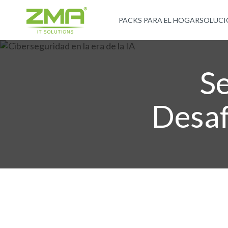
PACKS PARA EL HOGAR
SOLUCI
Se
Desaf