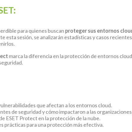
SET:
erdible para quienes buscan
proteger sus entornos clou
te esta sesión, se analizarán estadísticas y casos reciente
nirlos.
ect
marca la diferencia en la protección de entornos clou
rseguridad.
ulnerabilidades que afectan a los entornos cloud.
entes de seguridad y cómo impactaron a las organizaciones
de ESET Protect en la protección de la nube.
s prácticas para una protección más efectiva.