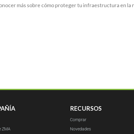
onocer más sobre cómo proteger tu infraestructura en la 
AÑÍA
RECURSOS
Comprar
e ZMA
Novedades