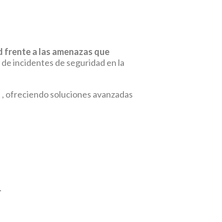
d frente a las amenazas que
s de incidentes de seguridad en la
d , ofreciendo soluciones avanzadas
.