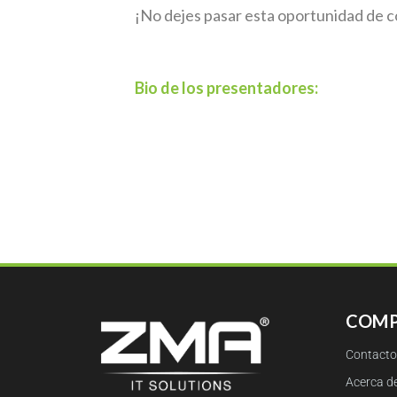
¡No dejes pasar esta oportunidad de c
Bio de los presentadores:
COMP
Contacto
Acerca d