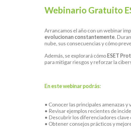
Webinario Gratuito E
Arrancamos el año con un webinar imp
evolucionan constantemente
. Duran
nube, sus consecuencias y cómo preve
Además, se explorará cómo
ESET Prot
para mitigar riesgos y reforzar la cibe
En este webinar podrás:
• Conocer las principales amenazas y v
• Revisar ejemplos recientes de incid
• Descubrir los diferenciadores clave 
• Obtener consejos prácticos y mejore