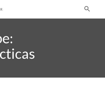
R
be:
cticas