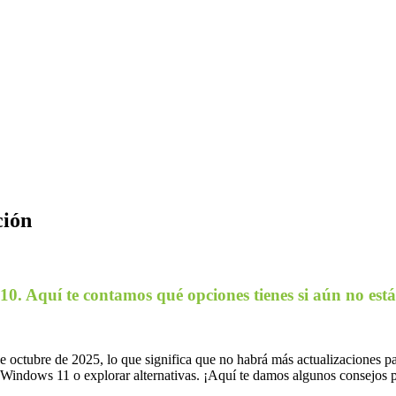
ción
. Aquí te contamos qué opciones tienes si aún no estás 
de octubre de 2025, lo que significa que no habrá más actualizaciones p
Windows 11 o explorar alternativas. ¡Aquí te damos algunos consejos pa