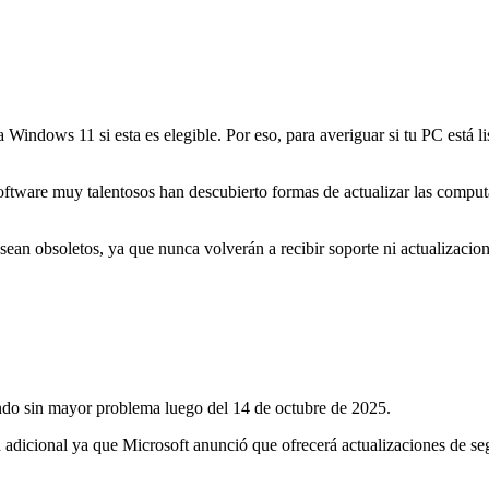
Windows 11 si esta es elegible. Por eso, para averiguar si tu PC está li
oftware muy talentosos han descubierto formas de actualizar las comp
sean obsoletos, ya que nunca volverán a recibir soporte ni actualizacion
o sin mayor problema luego del 14 de octubre de 2025.
n adicional ya que Microsoft anunció que ofrecerá actualizaciones de 