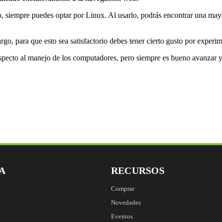
o, siempre puedes optar por Linux. Al usarlo, podrás encontrar una ma
go, para que esto sea satisfactorio debes tener cierto gusto por experim
ecto al manejo de los computadores, pero siempre es bueno avanzar y es
A
RECURSOS
Comprar
Novedades
Eventos