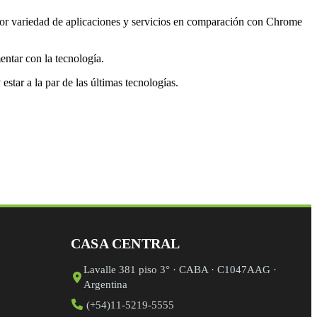
yor variedad de aplicaciones y servicios en comparación con Chrome
entar con la tecnología.
tar a la par de las últimas tecnologías.
CASA CENTRAL
Lavalle 381 piso 3° · CABA · C1047AAG ·
Argentina
(+54)11-5219-5555