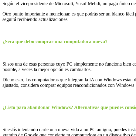
Según el vicepresidente de Microsoft, Yusuf Mehdi, un pago único de 
Otro punto importante a mencionar, es que podrás ser un blanco fácil
seguirá recibiendo actualizaciones.
¿Será que debo comprar una computadora nueva?
Si sos una de esas personas cuyo PC simplemente no funciona bien co
posible, a veces la mejor opción es cambiarlos.
Dicho esto, las computadoras que integran la IA con Windows están d
ajustado, considera comprar equipos reacondicionados con Windows 11
¿Listo para abandonar Windows? Alternativas que puedes consi
Si estás intentando darle una nueva vida a un PC antiguo, puedes ins
gratuito de Google que convierte tu computadora en un dispositivo d