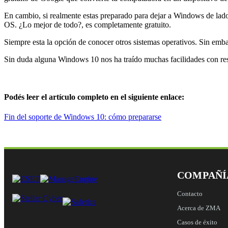
En cambio, si realmente estas preparado para dejar a Windows de lad
OS. ¿Lo mejor de todo?, es completamente gratuito.
Siempre esta la opción de conocer otros sistemas operativos. Sin embar
Sin duda alguna Windows 10 nos ha traído muchas facilidades con resp
Podés leer el artículo completo en el siguiente enlace:
Fin del soporte de Windows 10: cómo prepararse
COMPAÑÍ
Contacto
Acerca de ZMA
Casos de éxito