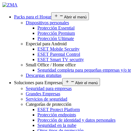
Packs para el Hogar
Abrir el menú
Dispositivos personales
Protección Essential
Protección Premium
Protección Ultimate
Especial para Android
ESET Mobile Security
ESET Parental Control
ESET Smart TV security
Small Office / Home office
Seguridad completa para pequeñas empresas y/o te
Descargas gratuitas
Soluciones para Empresas
Abrir el menú
Seguridad para empresas
Grandes Empresas
Servicios de seguridad
Categorías de protección
ESET Protect Platform
Protección endpoints
Protección de identidad y datos personales
Seguridad en la nube
Otros tipos de protección