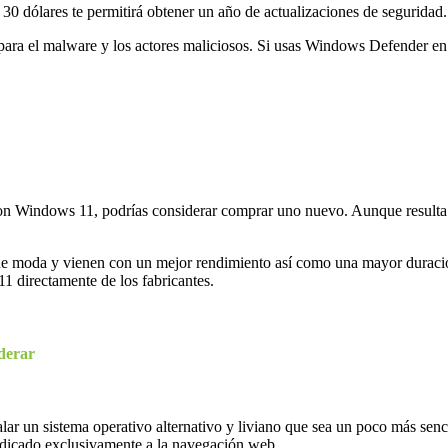
30 dólares te permitirá obtener un año de actualizaciones de seguridad.
 para el malware y los actores maliciosos. Si usas Windows Defender en
n Windows 11, podrías considerar comprar uno nuevo. Aunque resulta e
e moda y vienen con un mejor rendimiento así como una mayor duración
 directamente de los fabricantes.
derar
talar un sistema operativo alternativo y liviano que sea un poco más s
edicado exclusivamente a la navegación web.