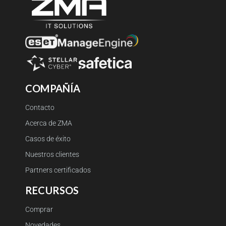
COMPAÑÍA
Contacto
Acerca de ZMA
Casos de éxito
Nuestros clientes
Partners certificados
RECURSOS
Comprar
Novedades