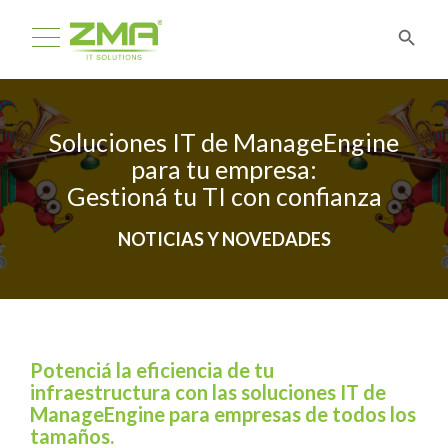
Soluciones IT de ManageEngine
para tu empresa:
Gestioná tu TI con confianza
NOTICIAS Y NOVEDADES
Potenciá la eficiencia de tu
infraestructura con las soluciones IT de
ManageEngine para empresas de todos los
tamaños.