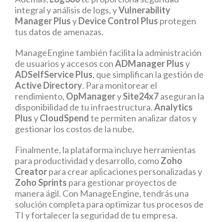
integral y análisis de logs, y
Vulnerability
Manager Plus
y
Device Control Plus
protegen
tus datos de amenazas.
ManageEngine también facilita la administración
de usuarios y accesos con
ADManager Plus
y
ADSelfService Plus
, que simplifican la gestión de
Active Directory
. Para monitorear el
rendimiento,
OpManager
y
Site24x7
aseguran la
disponibilidad de tu infraestructura.
Analytics
Plus
y
CloudSpend
te permiten analizar datos y
gestionar los costos de la nube.
Finalmente, la plataforma incluye herramientas
para productividad y desarrollo, como
Zoho
Creator
para crear aplicaciones personalizadas y
Zoho Sprints
para gestionar proyectos de
manera ágil. Con ManageEngine, tendrás una
solución completa para optimizar tus procesos de
TI y fortalecer la seguridad de tu empresa.