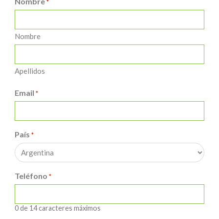
Nombre
*
Nombre
Apellidos
Email
*
País
*
Teléfono
*
0 de 14 caracteres máximos