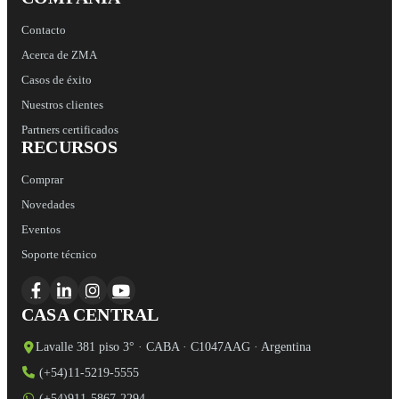
Contacto
Acerca de ZMA
Casos de éxito
Nuestros clientes
Partners certificados
RECURSOS
Comprar
Novedades
Eventos
Soporte técnico
CASA CENTRAL
Lavalle 381 piso 3° · CABA · C1047AAG · Argentina
(+54)11-5219-5555
(+54)911-5867-2294