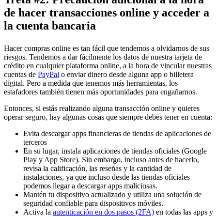
de hacer transacciones online y acceder a
la cuenta bancaria
Hacer compras online es tan fácil que tendemos a olvidarnos de sus
riesgos. Tendemos a dar fácilmente los datos de nuestra tarjeta de
crédito en cualquier plataforma online, a la hora de vincular nuestras
cuentas de
PayPal
o enviar dinero desde alguna app o billetera
digital. Pero a medida que tenemos más herramientas, los
estafadores también tienen más oportunidades para engañarnos.
Entonces, si estás realizando alguna transacción online y quieres
operar seguro, hay algunas cosas que siempre debes tener en cuenta:
Evita descargar apps financieras de tiendas de aplicaciones de
terceros
En su lugar, instala aplicaciones de tiendas oficiales (Google
Play y App Store). Sin embargo, incluso antes de hacerlo,
revisa la calificación, las reseñas y la cantidad de
instalaciones, ya que incluso desde las tiendas oficiales
podemos llegar a descargar apps maliciosas.
Mantén tu dispositivo actualizado y utiliza una solución de
seguridad confiable para dispositivos móviles.
Activa la
autenticación en dos pasos (2FA)
en todas las apps y