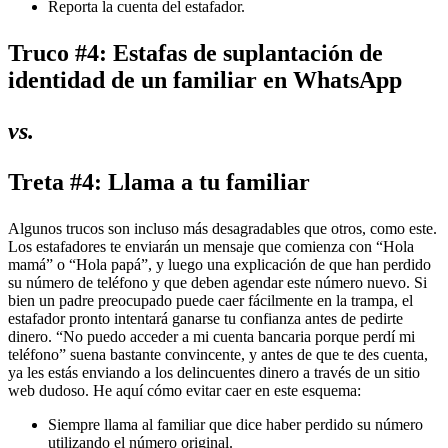
Reporta la cuenta del estafador.
Truco #4: Estafas de suplantación de
identidad de un familiar en WhatsApp
vs.
Treta #4: Llama a tu familiar
Algunos trucos son incluso más desagradables que otros, como este.
Los estafadores te enviarán un mensaje que comienza con “Hola
mamá” o “Hola papá”, y luego una explicación de que han perdido
su número de teléfono y que deben agendar este número nuevo. Si
bien un padre preocupado puede caer fácilmente en la trampa, el
estafador pronto intentará ganarse tu confianza antes de pedirte
dinero. “No puedo acceder a mi cuenta bancaria porque perdí mi
teléfono” suena bastante convincente, y antes de que te des cuenta,
ya les estás enviando a los delincuentes dinero a través de un sitio
web dudoso. He aquí cómo evitar caer en este esquema:
Siempre llama al familiar que dice haber perdido su número
utilizando el número original.