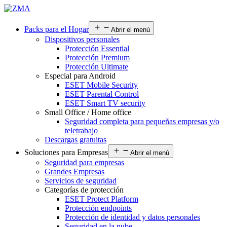
Packs para el Hogar
Abrir el menú
Dispositivos personales
Protección Essential
Protección Premium
Protección Ultimate
Especial para Android
ESET Mobile Security
ESET Parental Control
ESET Smart TV security
Small Office / Home office
Seguridad completa para pequeñas empresas y/o
teletrabajo
Descargas gratuitas
Soluciones para Empresas
Abrir el menú
Seguridad para empresas
Grandes Empresas
Servicios de seguridad
Categorías de protección
ESET Protect Platform
Protección endpoints
Protección de identidad y datos personales
Seguridad en la nube