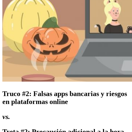
Truco #2: Falsas apps bancarias y riesgos
en plataformas online
vs.
Treta #2: Precaución adicional a la hora