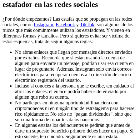
estafador en las redes sociales
¿Por dónde empezamos? Las estafas que se propagan en las redes
sociales, como
Instagram
,
Facebook
y
TikTok
, son algunos de los
trucos que más comúnmente utilizan los estafadores. Y vienen en
diferentes formas y tamaños. Pero si quieres evitar ser víctima de
estos esquemas, trata de seguir algunas reglas:
No abras enlaces que llegan por mensajes directos enviados
por extraños. Recuerda que si están usando la cuenta de
alguien para enviarte un mensaje, podrían usar esa cuenta en
lugar de preguntarte. Además, Instagram solo envía correos
electrónicos para recuperar cuentas a la dirección de correo
electrónico registrada del usuario.
Incluso si conoces a la persona que te escribe, ten cuidado al
abrir los enlaces: el enlace podría haber sido enviado por
alguien que robo su cuenta.
No participes en ninguna oportunidad financiera con
criptomonedas ni en ningún tipo de estratagema para hacerse
rico rápidamente. No solo no “pagan dividendos”, sino que
son una forma de robar tus datos bancarios.
En algunas estafas los delincuentes te pedirán que antes de
darte un supuesto beneficio primero debes hacer un pago. Si
esto sucede, ten cuidado. Seguramente es una estafa.