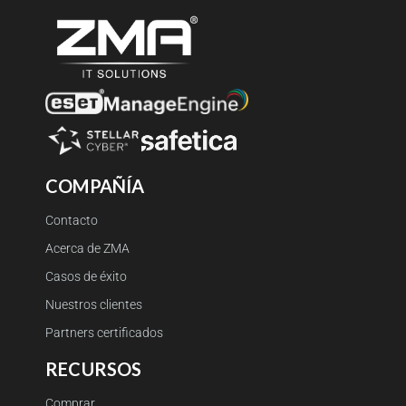
COMPAÑÍA
Contacto
Acerca de ZMA
Casos de éxito
Nuestros clientes
Partners certificados
RECURSOS
Comprar