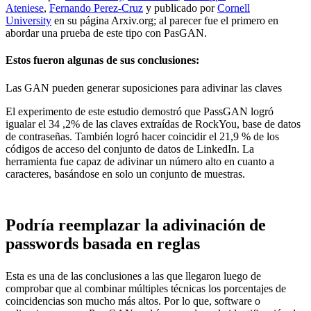
Ateniese
,
Fernando Perez-Cruz
y publicado por
Cornell
University
en su página Arxiv.org; al parecer fue el primero en
abordar una prueba de este tipo con PasGAN.
Estos fueron algunas de sus conclusiones:
Las GAN pueden generar suposiciones para adivinar las claves
El experimento de este estudio demostró que PassGAN logró
igualar el 34 ,2% de las claves extraídas de RockYou, base de datos
de contraseñas. También logró hacer coincidir el 21,9 % de los
códigos de acceso del conjunto de datos de LinkedIn. La
herramienta fue capaz de adivinar un número alto en cuanto a
caracteres, basándose en solo un conjunto de muestras.
Podría reemplazar la adivinación de
passwords basada en reglas
Esta es una de las conclusiones a las que llegaron luego de
comprobar que al combinar múltiples técnicas los porcentajes de
coincidencias son mucho más altos. Por lo que, software o