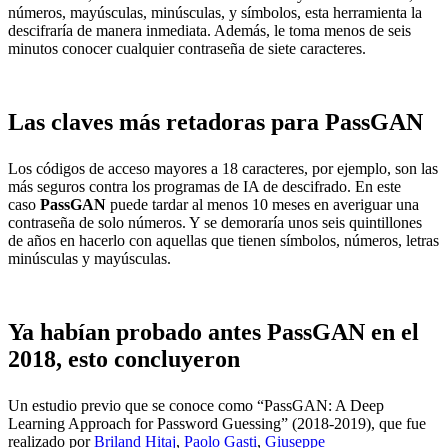
números, mayúsculas, minúsculas, y símbolos, esta herramienta la
descifraría de manera inmediata. Además, le toma menos de seis
minutos conocer cualquier contraseña de siete caracteres.
Las claves más retadoras para PassGAN
Los códigos de acceso mayores a 18 caracteres, por ejemplo, son las
más seguros contra los programas de IA de descifrado. En este
caso
PassGAN
puede tardar al menos 10 meses en averiguar una
contraseña de solo números. Y se demoraría unos seis quintillones
de años en hacerlo con aquellas que tienen símbolos, números, letras
minúsculas y mayúsculas.
Ya habían probado antes PassGAN en el
2018, esto concluyeron
Un estudio previo que se conoce como “PassGAN: A Deep
Learning Approach for Password Guessing” (2018-2019), que fue
realizado por
Briland Hitaj
,
Paolo Gasti
,
Giuseppe