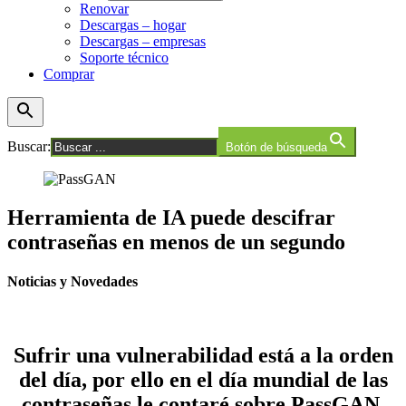
Renovar
Descargas – hogar
Descargas – empresas
Soporte técnico
Comprar
Buscar:
Botón de búsqueda
Herramienta de IA puede descifrar
contraseñas en menos de un segundo
Noticias y Novedades
Sufrir una vulnerabilidad está a la orden
del día, por ello en el
día mundial de las
contraseñas
le contaré sobre PassGAN,