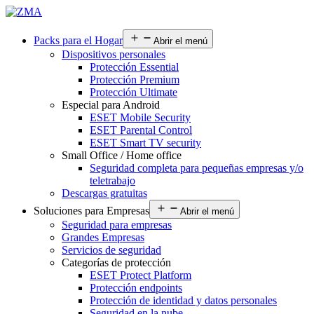
Packs para el Hogar
Abrir el menú
Dispositivos personales
Protección Essential
Protección Premium
Protección Ultimate
Especial para Android
ESET Mobile Security
ESET Parental Control
ESET Smart TV security
Small Office / Home office
Seguridad completa para pequeñas empresas y/o
teletrabajo
Descargas gratuitas
Soluciones para Empresas
Abrir el menú
Seguridad para empresas
Grandes Empresas
Servicios de seguridad
Categorías de protección
ESET Protect Platform
Protección endpoints
Protección de identidad y datos personales
Seguridad en la nube