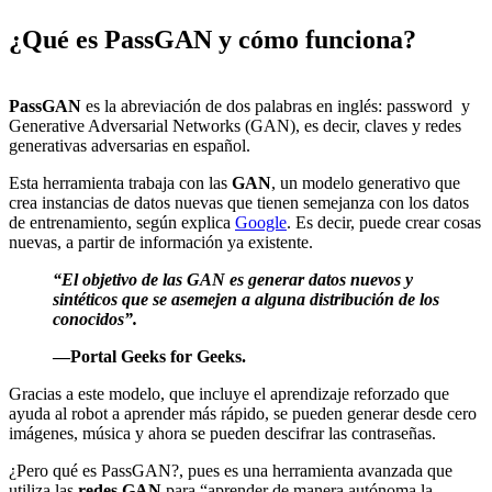
¿Qué es PassGAN y cómo funciona?
PassGAN
es la abreviación de dos palabras en inglés: password y
Generative Adversarial Networks (GAN), es decir, claves y redes
generativas adversarias en español.
Esta herramienta trabaja con las
GAN
, un modelo generativo que
crea instancias de datos nuevas que tienen semejanza con los datos
de entrenamiento, según explica
Google
. Es decir, puede crear cosas
nuevas, a partir de información ya existente.
“El objetivo de las GAN es generar datos nuevos y
sintéticos que se asemejen a alguna distribución de los
conocidos”.
—Portal Geeks for Geeks.
Gracias a este modelo, que incluye el aprendizaje reforzado que
ayuda al robot a aprender más rápido, se pueden generar desde cero
imágenes, música y ahora se pueden descifrar las contraseñas.
¿Pero qué es PassGAN?, pues es una herramienta avanzada que
utiliza las
redes GAN
para “aprender de manera autónoma la