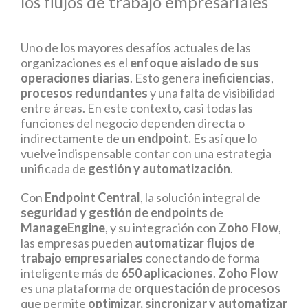
los flujos de trabajo empresariales
Uno de los mayores desafíos actuales de las
organizaciones es el
enfoque aislado de sus
operaciones diarias
. Esto genera
ineficiencias
,
procesos redundantes
y una falta de visibilidad
entre áreas. En este contexto, casi todas las
funciones del negocio dependen directa o
indirectamente de un
endpoint.
Es así que lo
vuelve indispensable contar con una estrategia
unificada de
gestión y automatización
.
Con
Endpoint Central
, la solución integral de
seguridad y gestión de endpoints
de
ManageEngine
, y su integración con
Zoho Flow
,
las empresas pueden
automatizar flujos de
trabajo empresariales
conectando de forma
inteligente más de
650 aplicaciones
.
Zoho Flow
es una plataforma de
orquestación de procesos
que permite
optimizar, sincronizar y automatizar