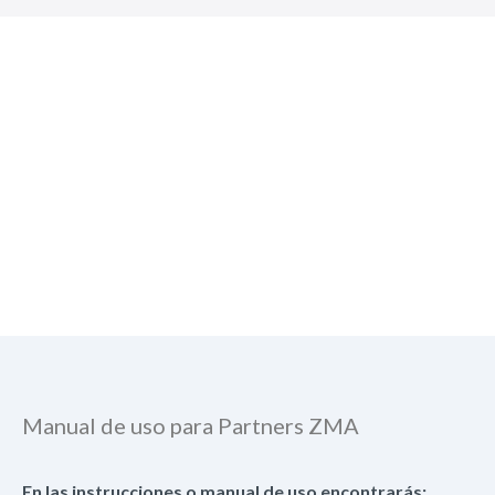
Manual de uso para Partners ZMA
En las instrucciones o manual de uso encontrarás: