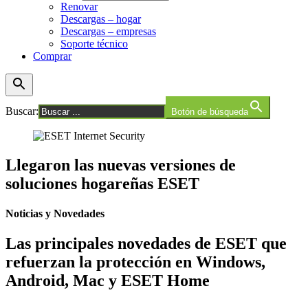
Renovar
Descargas – hogar
Descargas – empresas
Soporte técnico
Comprar
Buscar:
Botón de búsqueda
Llegaron las nuevas versiones de
soluciones hogareñas ESET
Noticias y Novedades
Las principales
novedades de ESET
que
refuerzan la protección en Windows,
Android, Mac y ESET Home