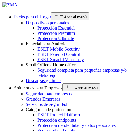
Packs para el Hogar
Abrir el menú
Dispositivos personales
Protección Essential
Protección Premium
Protección Ultimate
Especial para Android
ESET Mobile Security
ESET Parental Control
ESET Smart TV security
Small Office / Home office
Seguridad completa para pequeñas empresas y/o
teletrabajo
Descargas gratuitas
Soluciones para Empresas
Abrir el menú
Seguridad para empresas
Grandes Empresas
Servicios de seguridad
Categorías de protección
ESET Protect Platform
Protección endpoints
Protección de identidad y datos personales
Seguridad en la nube