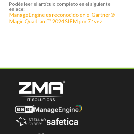
Podés leer el artículo completo en el siguiente
enlace:
ManageEngine es reconocido en el Gartner®
Magic Quadrant™ 2024 SIEM por 7° vez