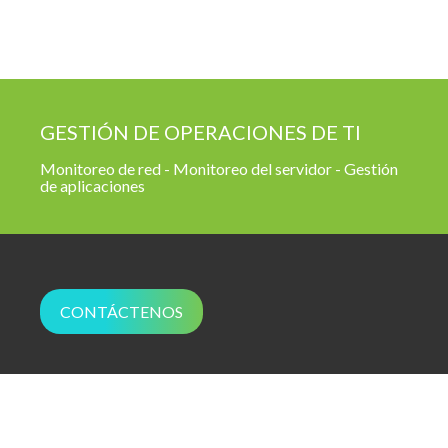
GESTIÓN DE OPERACIONES DE TI
Monitoreo de red - Monitoreo del servidor - Gestión
de aplicaciones
CONTÁCTENOS