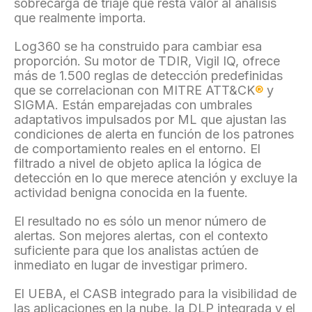
sobrecarga de triaje que resta valor al análisis
que realmente importa.
Log360 se ha construido para cambiar esa
proporción. Su motor de TDIR, Vigil IQ, ofrece
más de 1.500 reglas de detección predefinidas
que se correlacionan con MITRE ATT&CK
®
y
SIGMA. Están emparejadas con umbrales
adaptativos impulsados por ML que ajustan las
condiciones de alerta en función de los patrones
de comportamiento reales en el entorno. El
filtrado a nivel de objeto aplica la lógica de
detección en lo que merece atención y excluye la
actividad benigna conocida en la fuente.
El resultado no es sólo un menor número de
alertas. Son mejores alertas, con el contexto
suficiente para que los analistas actúen de
inmediato en lugar de investigar primero.
El UEBA, el CASB integrado para la visibilidad de
las aplicaciones en la nube, la DLP integrada y el