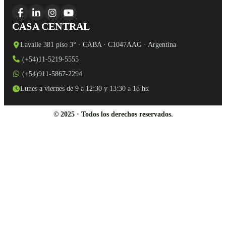
CASA CENTRAL
Lavalle 381 piso 3° · CABA · C1047AAG · Argentina
(+54)11-5219-5555
(+54)911-5867-2294
Lunes a viernes de 9 a 12:30 y 13:30 a 18 hs.
© 2025 · Todos los derechos reservados.