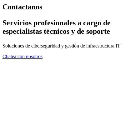
Contactanos
Servicios profesionales a cargo de
especialistas técnicos y de soporte
Soluciones de ciberseguridad y gestión de infraestructura IT
Chatea con nosotros
FORMULARIO DE CONTA
En ZMA consideramos que el asesoramiento es tan importante com