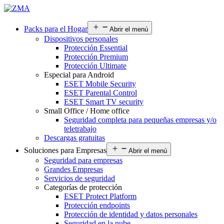
Packs para el Hogar
Abrir el menú
Dispositivos personales
Protección Essential
Protección Premium
Protección Ultimate
Especial para Android
ESET Mobile Security
ESET Parental Control
ESET Smart TV security
Small Office / Home office
Seguridad completa para pequeñas empresas y/o
teletrabajo
Descargas gratuitas
Soluciones para Empresas
Abrir el menú
Seguridad para empresas
Grandes Empresas
Servicios de seguridad
Categorías de protección
ESET Protect Platform
Protección endpoints
Protección de identidad y datos personales
Seguridad en la nube