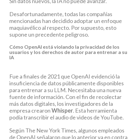
Sin datos nuevos, la IA no puede avanzar.
Desafortunadamente, todas las compañías
mencionadas han decidido adoptar un enfoque
maquiavélico al respecto. Por supuesto, esto
supone un precedente peligroso.
Cómo OpenAI está violando la privacidad de los
usuarios y los derechos de autor para entrenar a su
IA
Fue a finales de 2021 que OpenAI evidenció la
insuficiencia de datos públicamente disponibles
para entrenar a su LLM. Necesitaba una nueva
fuente de información. Con el fin de recolectar
más datos digitales, los investigadores de la
empresa crearon
Whisper
. Esta herramienta
podía transcribir el audio de videos de YouTube.
Según The New York Times, algunos empleados
de OpenAI señalaron que lo anterior va en contra