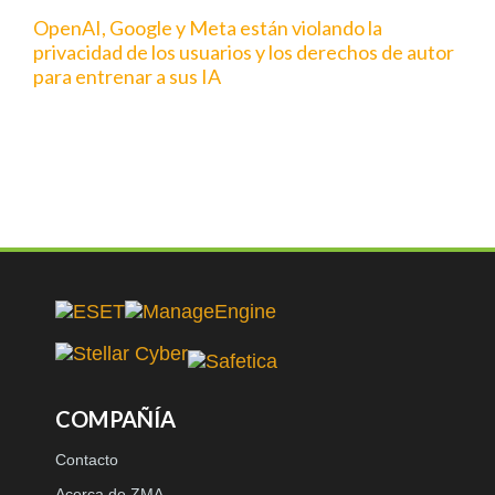
OpenAI, Google y Meta están violando la
privacidad de los usuarios y los derechos de autor
para entrenar a sus IA
COMPAÑÍA
Contacto
Acerca de ZMA