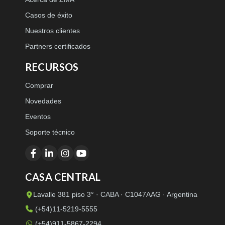
Casos de éxito
Nuestros clientes
Partners certificados
RECURSOS
Comprar
Novedades
Eventos
Soporte técnico
CASA CENTRAL
Lavalle 381 piso 3° · CABA · C1047AAG · Argentina
(+54)11-5219-5555
(+54)911-5867-2294