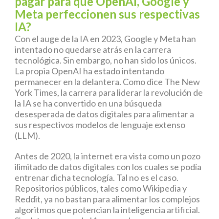
pagar para que OpenAI, Google y
Meta perfeccionen sus respectivas
IA?
Con el auge de la IA en 2023, Google y Meta han
intentado no quedarse atrás en la carrera
tecnológica. Sin embargo, no han sido los únicos.
La propia OpenAI ha estado intentando
permanecer en la delantera. Como dice The New
York Times, la carrera para liderar la revolución de
la IA se ha convertido en una búsqueda
desesperada de datos digitales para alimentar a
sus respectivos modelos de lenguaje extenso
(LLM).
Antes de 2020, la internet era vista como un pozo
ilimitado de datos digitales con los cuales se podía
entrenar dicha tecnología. Tal no es el caso.
Repositorios públicos, tales como Wikipedia y
Reddit, ya no bastan para alimentar los complejos
algoritmos que potencian la inteligencia artificial.