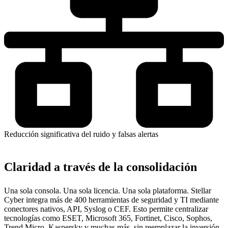
Reducción significativa del ruido y falsas alertas
Claridad a través de la consolidación
Una sola consola. Una sola licencia. Una sola plataforma. Stellar
Cyber integra más de 400 herramientas de seguridad y TI mediante
conectores nativos, API, Syslog o CEF. Esto permite centralizar
tecnologías como ESET, Microsoft 365, Fortinet, Cisco, Sophos,
Trend Micro, Kaspersky y muchas más, sin reemplazar la inversión