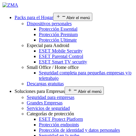
Packs para el Hogar
Abrir el menú
Dispositivos personales
Protección Essential
Protección Premium
Protección Ultimate
Especial para Android
ESET Mobile Security
ESET Parental Control
ESET Smart TV security
Small Office / Home office
Seguridad completa para pequeñas empresas y/o
teletrabajo
Descargas gratuitas
Soluciones para Empresas
Abrir el menú
Seguridad para empresas
Grandes Empresas
Servicios de seguridad
Categorías de protección
ESET Protect Platform
Protección endpoints
Protección de identidad y datos personales
Seguridad en la nube