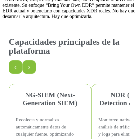
existente. Su enfoque “Bring Your Own EDR” permite mantener el
EDR actual y potenciarlo con capacidades XDR reales. No hay que
desarmar la arquitectura. Hay que optimizarla.
Capacidades principales de la
plataforma
‹
›
NG-SIEM (Next-
NDR (Ne
Generation SIEM)
Detection & 
Recolecta y normaliza
Monitoreo nativo de
automáticamente datos de
análisis de tráfico, 
cualquier fuente, optimizando
y logs para eliminar 