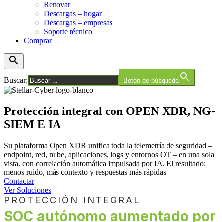
Renovar
Descargas – hogar
Descargas – empresas
Soporte técnico
Comprar
Buscar:
Botón de búsqueda
Protección integral con
OPEN XDR, NG-
SIEM E IA
Su plataforma Open XDR unifica toda la telemetría de seguridad –
endpoint, red, nube, aplicaciones, logs y entornos OT – en una sola
vista, con correlación automática impulsada por IA. El resultado:
menos ruido, más contexto y respuestas más rápidas.
Contactar
Ver Soluciones
PROTECCIÓN INTEGRAL
SOC autónomo aumentado por