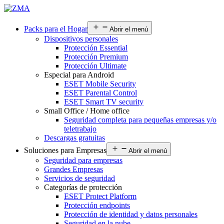
Packs para el Hogar
Abrir el menú
Dispositivos personales
Protección Essential
Protección Premium
Protección Ultimate
Especial para Android
ESET Mobile Security
ESET Parental Control
ESET Smart TV security
Small Office / Home office
Seguridad completa para pequeñas empresas y/o
teletrabajo
Descargas gratuitas
Soluciones para Empresas
Abrir el menú
Seguridad para empresas
Grandes Empresas
Servicios de seguridad
Categorías de protección
ESET Protect Platform
Protección endpoints
Protección de identidad y datos personales
Seguridad en la nube