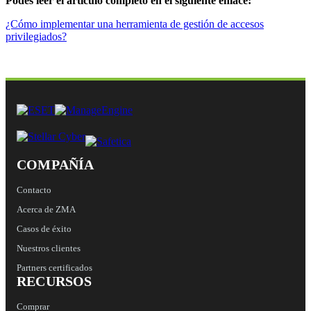
Podés leer el artículo completo en el siguiente enlace:
¿Cómo implementar una herramienta de gestión de accesos
privilegiados?
COMPAÑÍA
Contacto
Acerca de ZMA
Casos de éxito
Nuestros clientes
Partners certificados
RECURSOS
Comprar