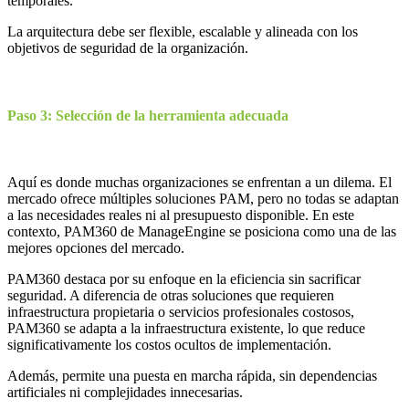
temporales.
La arquitectura debe ser flexible, escalable y alineada con los
objetivos de seguridad de la organización.
Paso 3: Selección de la herramienta adecuada
Aquí es donde muchas organizaciones se enfrentan a un dilema. El
mercado ofrece múltiples soluciones PAM, pero no todas se adaptan
a las necesidades reales ni al presupuesto disponible. En este
contexto, PAM360 de ManageEngine se posiciona como una de las
mejores opciones del mercado.
PAM360 destaca por su enfoque en la eficiencia sin sacrificar
seguridad. A diferencia de otras soluciones que requieren
infraestructura propietaria o servicios profesionales costosos,
PAM360 se adapta a la infraestructura existente, lo que reduce
significativamente los costos ocultos de implementación.
Además, permite una puesta en marcha rápida, sin dependencias
artificiales ni complejidades innecesarias.