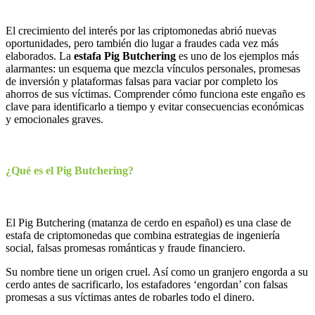
El crecimiento del interés por las criptomonedas abrió nuevas
oportunidades, pero también dio lugar a fraudes cada vez más
elaborados. La
estafa Pig Butchering
es uno de los ejemplos más
alarmantes: un esquema que mezcla vínculos personales, promesas
de inversión y plataformas falsas para vaciar por completo los
ahorros de sus víctimas. Comprender cómo funciona este engaño es
clave para identificarlo a tiempo y evitar consecuencias económicas
y emocionales graves.
¿Qué es el Pig Butchering?
El Pig Butchering (matanza de cerdo en español) es una clase de
estafa de criptomonedas que combina estrategias de ingeniería
social, falsas promesas románticas y fraude financiero.
Su nombre tiene un origen cruel. Así como un granjero engorda a su
cerdo antes de sacrificarlo, los estafadores ‘engordan’ con falsas
promesas a sus víctimas antes de robarles todo el dinero.