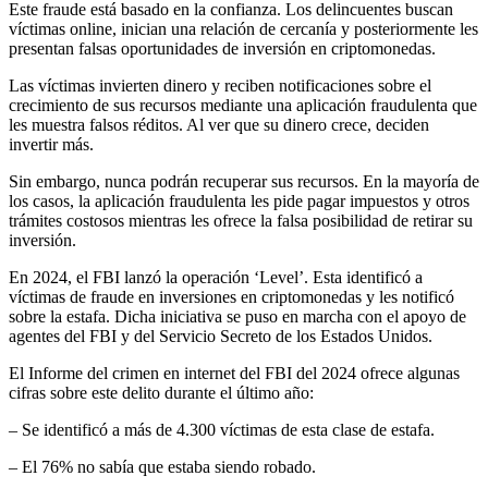
Este fraude está basado en la confianza. Los delincuentes buscan
víctimas online, inician una relación de cercanía y posteriormente les
presentan falsas oportunidades de inversión en criptomonedas.
Las víctimas invierten dinero y reciben notificaciones sobre el
crecimiento de sus recursos mediante una aplicación fraudulenta que
les muestra falsos réditos. Al ver que su dinero crece, deciden
invertir más.
Sin embargo, nunca podrán recuperar sus recursos. En la mayoría de
los casos, la aplicación fraudulenta les pide pagar impuestos y otros
trámites costosos mientras les ofrece la falsa posibilidad de retirar su
inversión.
En 2024, el FBI lanzó la operación ‘Level’. Esta identificó a
víctimas de fraude en inversiones en criptomonedas y les notificó
sobre la estafa. Dicha iniciativa se puso en marcha con el apoyo de
agentes del FBI y del Servicio Secreto de los Estados Unidos.
El Informe del crimen en internet del FBI del 2024 ofrece algunas
cifras sobre este delito durante el último año:
– Se identificó a más de 4.300 víctimas de esta clase de estafa.
– El 76% no sabía que estaba siendo robado.