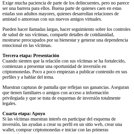
Exige mucha paciencia de parte de los delincuentes, pero no parece
ser una barrera para ellos. Buena parte de quienes caen en estas
estafas son adultos mayores, quienes desarrollan relaciones de
amistad o amorosas con sus nuevos amigos virtuales.
Pueden hacer llamadas largas, hacer seguimiento sobre los controles
de salud de sus víctimas, compartir detalles de cotidianidad,
mostrarse preocupados por su bienestar y generar una dependencia
emocional en las víctimas.
Tercera etapa: Presentación
Cuando sienten que la relación con sus víctimas se ha fortalecido,
comienzan a presentar una oportunidad de inversión en
criptomonedas. Poco a poco empiezan a publicar contenido en sus
perfiles y a hablar del tema.
Muestran capturas de pantalla que reflejan sus ganancias. Aseguran
que tienen familiares o amigos con acceso a información
privilegiada y que se trata de esquemas de inversión totalmente
legales.
Cuarta etapa: Apoyo
Si las víctimas muestran interés en participar del esquema de
inversión, las ayudan a crear su perfil en un sitio web, crear una
wallet, comprar criptomonedas e iniciar con las primeras