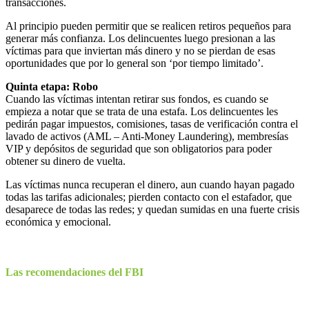
transacciones.
Al principio pueden permitir que se realicen retiros pequeños para
generar más confianza. Los delincuentes luego presionan a las
víctimas para que inviertan más dinero y no se pierdan de esas
oportunidades que por lo general son ‘por tiempo limitado’.
Quinta etapa: Robo
Cuando las víctimas intentan retirar sus fondos, es cuando se
empieza a notar que se trata de una estafa. Los delincuentes les
pedirán pagar impuestos, comisiones, tasas de verificación contra el
lavado de activos (AML – Anti-Money Laundering), membresías
VIP y depósitos de seguridad que son obligatorios para poder
obtener su dinero de vuelta.
Las víctimas nunca recuperan el dinero, aun cuando hayan pagado
todas las tarifas adicionales; pierden contacto con el estafador, que
desaparece de todas las redes; y quedan sumidas en una fuerte crisis
económica y emocional.
Las recomendaciones del FBI