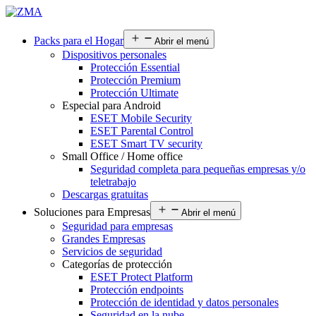
Packs para el Hogar
Abrir el menú
Dispositivos personales
Protección Essential
Protección Premium
Protección Ultimate
Especial para Android
ESET Mobile Security
ESET Parental Control
ESET Smart TV security
Small Office / Home office
Seguridad completa para pequeñas empresas y/o
teletrabajo
Descargas gratuitas
Soluciones para Empresas
Abrir el menú
Seguridad para empresas
Grandes Empresas
Servicios de seguridad
Categorías de protección
ESET Protect Platform
Protección endpoints
Protección de identidad y datos personales
Seguridad en la nube