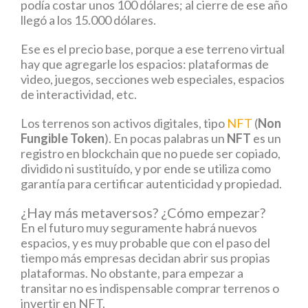
podía costar unos 100 dólares; al cierre de ese año
llegó a los 15.000 dólares.
Ese es el precio base, porque a ese terreno virtual
hay que agregarle los espacios: plataformas de
video, juegos, secciones web especiales, espacios
de interactividad, etc.
Los terrenos son activos digitales, tipo
NFT
(
Non
Fungible Token
). En pocas palabras un
NFT
es un
registro en blockchain que no puede ser copiado,
dividido ni sustituído, y por ende se utiliza como
garantía para certificar autenticidad y propiedad.
¿Hay más metaversos? ¿Cómo empezar?
En el futuro muy seguramente habrá nuevos
espacios, y es muy probable que con el paso del
tiempo más empresas decidan abrir sus propias
plataformas. No obstante, para empezar a
transitar no es indispensable comprar terrenos o
invertir en NFT.