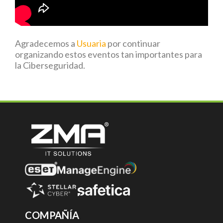
Agradecemos a
Usuaria
por continuar
organizando estos eventos tan importantes para
la Ciberseguridad.
COMPAÑÍA