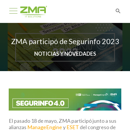
ZMA participó de Segurinfo 2023
NOTICIAS Y NOVEDADES
El pasado 18 de mayo, ZMA participó junto a sus
alianzas
ManageEngine
y
ESET
del congreso de