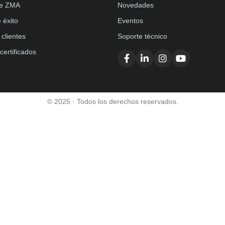
de ZMA
Novedades
 éxito
Eventos
clientes
Soporte técnico
certificados
© 2025 · Todos los derechos reservados.