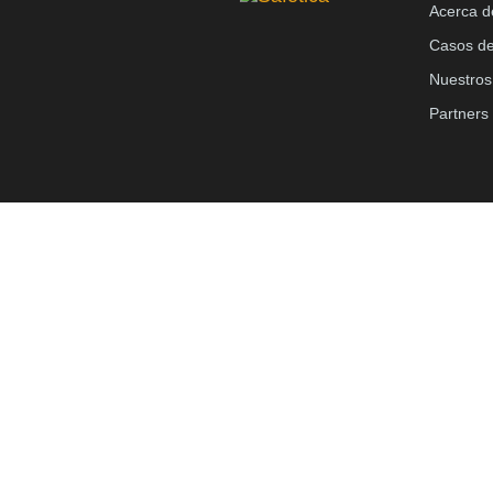
Acerca 
Casos de
Nuestros 
Partners 