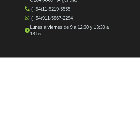
(+54)11-5219-5555
(+54)911-5867-2294
Lunes a viernes de 9 a 12:30 y 13:30 a
18 hs.