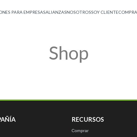
ONES PARA EMPRESAS
ALIANZAS
NOSOTROS
SOY CLIENTE
COMPRA
Shop
AÑÍA
RECURSOS
Comprar