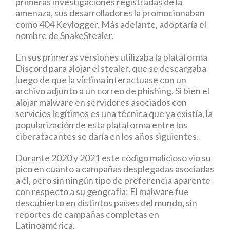
primeras investigaciones registradas de la
amenaza, sus desarrolladores la promocionaban
como 404 Keylogger. Más adelante, adoptaría el
nombre de SnakeStealer.
En sus primeras versiones utilizaba la plataforma
Discord para alojar el stealer, que se descargaba
luego de que la víctima interactuase con un
archivo adjunto a un correo de phishing. Si bien el
alojar malware en servidores asociados con
servicios legítimos es una técnica que ya existía, la
popularización de esta plataforma entre los
ciberatacantes se daría en los años siguientes.
Durante 2020 y 2021 este código malicioso vio su
pico en cuanto a campañas desplegadas asociadas
a él, pero sin ningún tipo de preferencia aparente
con respecto a su geografía: El malware fue
descubierto en distintos países del mundo, sin
reportes de campañas completas en
Latinoamérica.