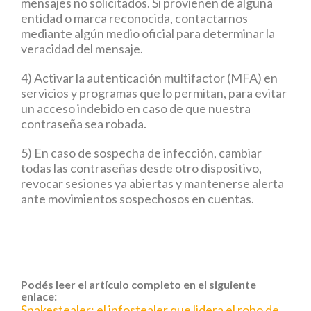
mensajes no solicitados. Si provienen de alguna
entidad o marca reconocida, contactarnos
mediante algún medio oficial para determinar la
veracidad del mensaje.
4) Activar la autenticación multifactor (MFA) en
servicios y programas que lo permitan, para evitar
un acceso indebido en caso de que nuestra
contraseña sea robada.
5) En caso de sospecha de infección, cambiar
todas las contraseñas desde otro dispositivo,
revocar sesiones ya abiertas y mantenerse alerta
ante movimientos sospechosos en cuentas.
Podés leer el artículo completo en el siguiente
enlace:
Snakestealer: el infostealer que lidera el robo de