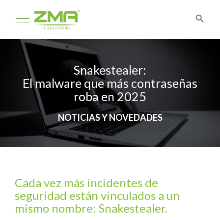
Snakestealer:
El malware que más contraseñas
roba en 2025
NOTICIAS Y NOVEDADES
Cada vez más incidentes de
seguridad están vinculados a un
mismo nombre: Snakestealer.