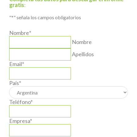
gratis
:
"
*
" señala los campos obligatorios
Nombre
*
Nombre
Apellidos
Email
*
País
*
Teléfono
*
Empresa
*