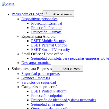
Packs para el Hogar
Abrir el menú
Dispositivos personales
Protección Essential
Protección Premium
Protección Ultimate
Especial para Android
ESET Mobile Security
ESET Parental Control
ESET Smart TV security
Small Office / Home office
Seguridad completa para pequeñas empresas y/o te
Descargas gratuitas
Soluciones para Empresas
Abrir el menú
Seguridad para empresas
Grandes Empresas
Servicios de seguridad
Categorías de protección
ESET Protect Platform
Protección endpoints
Protección de identidad y datos personales
Seguridad en la nube
Otros tipos de protección