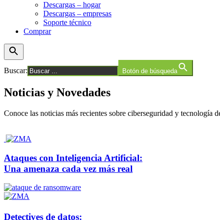
Descargas – hogar
Descargas – empresas
Soporte técnico
Comprar
Buscar:
Botón de búsqueda
Noticias y Novedades
Conoce las noticias más recientes sobre ciberseguridad y tecnología d
Ataques con Inteligencia Artificial:
Una amenaza cada vez más real
Detectives de datos: