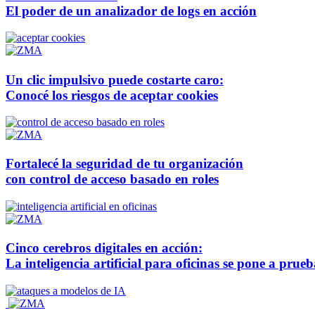
El poder de un analizador de logs en acción
Un clic impulsivo puede costarte caro:
Conocé los riesgos de aceptar cookies
Fortalecé la seguridad de tu organización
con control de acceso basado en roles
Cinco cerebros digitales en acción:
La inteligencia artificial para oficinas se pone a prue