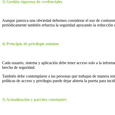
3) Gestión rigurosa de credenciales
Aunque parezca una obviedad debemos considerar el uso de contraseñas
periódicamente también refuerza la seguridad apoyando la reducción 
4) Principio de privilegio mínimo
Cada usuario, sistema y aplicación debe tener acceso solo a la informa
brecha de seguridad.
También debe contemplarse a las personas que trabajan de manera rem
políticas de acceso y privilegio puede dejar abierta la puerta para inci
5) Actualización y parches constantes