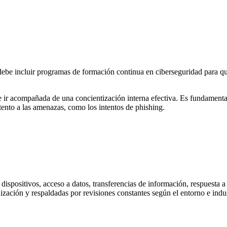
a debe incluir programas de formación continua en ciberseguridad para 
 ir acompañada de una concientización interna efectiva. Es fundamental
atento a las amenazas, como los intentos de phishing.
dispositivos, acceso a datos, transferencias de información, respuesta a
zación y respaldadas por revisiones constantes según el entorno e indust