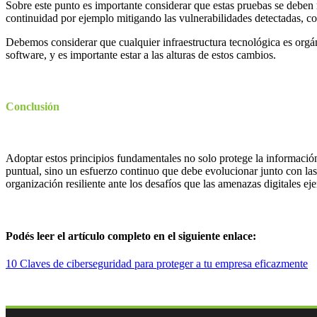
Sobre este punto es importante considerar que estas pruebas se deben r
continuidad por ejemplo mitigando las vulnerabilidades detectadas, co
Debemos considerar que cualquier infraestructura tecnológica es orgán
software, y es importante estar a las alturas de estos cambios.
Conclusión
Adoptar estos principios fundamentales no solo protege la información 
puntual, sino un esfuerzo continuo que debe evolucionar junto con la
organización resiliente ante los desafíos que las amenazas digitales eje
Podés leer el artículo completo en el siguiente enlace:
10 Claves de ciberseguridad para proteger a tu empresa eficazmente