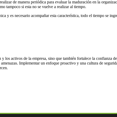
ealizar de manera periódica para evaluar la maduración en la organización
mo tampoco si esta no se vuelve a realizar al tiempo.
ica y es necesario acompañar esta característica, todo el tiempo se ing
y los activos de la empresa, sino que también fortalece la confianza de
s amenazas. Implementar un enfoque proactivo y una cultura de segurida
rcen.