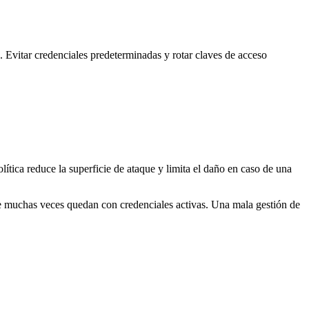
 Evitar credenciales predeterminadas y rotar claves de acceso
ítica reduce la superficie de ataque y limita el daño en caso de una
e muchas veces quedan con credenciales activas. Una mala gestión de