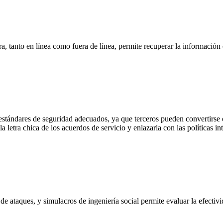
ra, tanto en línea como fuera de línea, permite recuperar la informació
ándares de seguridad adecuados, ya que terceros pueden convertirse en
a letra chica de los acuerdos de servicio y enlazarla con las políticas i
de ataques, y simulacros de ingeniería social permite evaluar la efectiv