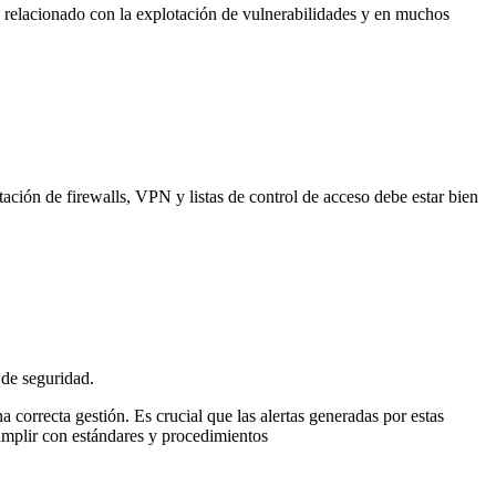
tá relacionado con la explotación de vulnerabilidades y en muchos
ación de firewalls, VPN y listas de control de acceso debe estar bien
de seguridad.
correcta gestión. Es crucial que las alertas generadas por estas
umplir con estándares y procedimientos