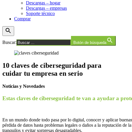
Descargas – hogar
Descargas – empresas
Soporte técnico
Comprar
Buscar:
Botón de búsqueda
10 claves de ciberseguridad para
cuidar tu empresa en serio
Noticias y Novedades
Estas claves de ciberseguridad te van a ayudar a prote
En un mundo donde todo pasa por lo digital, conocer y aplicar buenas
pérdida de datos hasta problemas legales o daños a la reputación de la
tranquilos y evitar sorpresas desagradables.