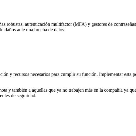
 robustas, autenticación multifactor (MFA) y gestores de contraseñas.
de daños ante una brecha de datos.
ción y recursos necesarios para cumplir su función. Implementar esta pol
ota y también a aquellas que ya no trabajen más en la compañía ya qu
dentes de seguridad.