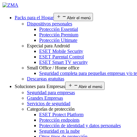
Packs para el Hogar
Abrir el menú
Dispositivos personales
Protección Essential
Protección Premium
Protección Ultimate
Especial para Android
ESET Mobile Security
ESET Parental Control
ESET Smart TV security
Small Office / Home office
Seguridad completa para pequeñas empresas y/o te
Descargas gratuitas
Soluciones para Empresas
Abrir el menú
Seguridad para empresas
Grandes Empresas
Servicios de seguridad
Categorías de protección
ESET Protect Platform
Protección endpoints
Protección de identidad y datos personales
Seguridad en la nube
Otros tipos de protección