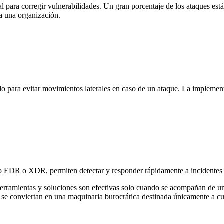
l para corregir vulnerabilidades. Un gran porcentaje de los ataques es
a una organización.
do para evitar movimientos laterales en caso de un ataque. La implement
mo EDR o XDR, permiten detectar y responder rápidamente a incidentes 
herramientas y soluciones son efectivas solo cuando se acompañan de una 
 se conviertan en una maquinaria burocrática destinada únicamente a c