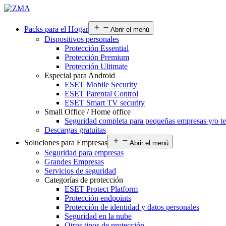
Packs para el Hogar
Abrir el menú
Dispositivos personales
Protección Essential
Protección Premium
Protección Ultimate
Especial para Android
ESET Mobile Security
ESET Parental Control
ESET Smart TV security
Small Office / Home office
Seguridad completa para pequeñas empresas y/o te
Descargas gratuitas
Soluciones para Empresas
Abrir el menú
Seguridad para empresas
Grandes Empresas
Servicios de seguridad
Categorías de protección
ESET Protect Platform
Protección endpoints
Protección de identidad y datos personales
Seguridad en la nube
Otros tipos de protección