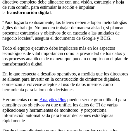
directivo completo debe alinearse con una visión, estrategia y hoja
de ruta común, para estimular la acción e impulsar
la
transformación digital
.
“Para lograrlo exitosamente, los líderes deben adoptar metodologías
ágiles de trabajo. No pueden trabajar de manera aislada, si planean
presentar estrategias y objetivos de en cascada a las unidades de
negocio locales”, asegura el documento de Google y BCG.
Todo el equipo ejecutivo debe implicarse más en los aspectos
tecnológicos de vital importancia como la privacidad de los datos y
los procesos analíticos de manera que puedan cumplir con el plan de
transformación digital.
En lo que respecta a desafíos operativos, a medida que los directores
se alinean para invertir en la construcción de cimientos digitales,
comienzan a volverse adeptos al uso de datos internos como
herramienta para la toma de decisiones.
Herramientas como
Analytics Plus
pueden ser de gran utilidad para
cumplir estos objetivos ya que unifica los datos de TI de varias
aplicaciones y herramientas de monitoreo, y proporciona
información automatizada para tomar decisiones estratégicas
rápidamente.
Desde el cumplimiento normativo, pasando por los costes y los