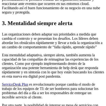
reaccionar ante eventos que ocurren en sus entornos cloud.
Facilitando así el buen funcionamiento de su negocio en una nube
segura y protegida.
3. Mentalidad siempre alerta
Las organizaciones deben adaptar sus prioridades a medida que
cambia el contexto y se presentan los desafíos. Los líderes deben
abordar los obstáculos rápidamente y llevar a toda la organización a
un cambio de comportamiento de “falla rápido, aprende rápido”
Esta mentalidad adaptativa, siempre alerta, también aumenta la
capacidad de las compañías de reimaginar las experiencias de los
clientes. Como por ejemplo implementando dentro de la
organización una potente herramienta de help desk que responda
rápidamente y en sintonía con lo que hoy están buscando los clientes
en esta nueva era digital post pandemia.
ServiceDesk Plus
es revolucionario porque cambia el modo de
trabajo de los equipos de TI: de ser bomberos para solucionar los
problemas del día a día a ser los responsables de entregar un
increíble servicio al cliente.
Por otra parte, la posibilidad de integrar su mesa de servicios con