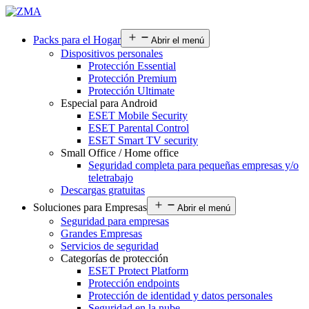
Packs para el Hogar
Abrir el menú
Dispositivos personales
Protección Essential
Protección Premium
Protección Ultimate
Especial para Android
ESET Mobile Security
ESET Parental Control
ESET Smart TV security
Small Office / Home office
Seguridad completa para pequeñas empresas y/o
teletrabajo
Descargas gratuitas
Soluciones para Empresas
Abrir el menú
Seguridad para empresas
Grandes Empresas
Servicios de seguridad
Categorías de protección
ESET Protect Platform
Protección endpoints
Protección de identidad y datos personales
Seguridad en la nube