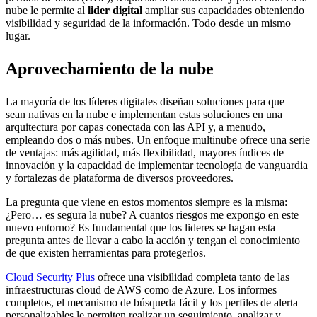
nube le permite al
lider digital
ampliar sus capacidades obteniendo
visibilidad y seguridad de la información. Todo desde un mismo
lugar.
Aprovechamiento de la nube
La mayoría de los líderes digitales diseñan soluciones para que
sean nativas en la nube e implementan estas soluciones en una
arquitectura por capas conectada con las API y, a menudo,
empleando dos o más nubes. Un enfoque multinube ofrece una serie
de ventajas: más agilidad, más flexibilidad, mayores índices de
innovación y la capacidad de implementar tecnología de vanguardia
y fortalezas de plataforma de diversos proveedores.
La pregunta que viene en estos momentos siempre es la misma:
¿Pero… es segura la nube? A cuantos riesgos me expongo en este
nuevo entorno? Es fundamental que los lideres se hagan esta
pregunta antes de llevar a cabo la acción y tengan el conocimiento
de que existen herramientas para protegerlos.
Cloud Security Plus
ofrece una visibilidad completa tanto de las
infraestructuras cloud de AWS como de Azure. Los informes
completos, el mecanismo de búsqueda fácil y los perfiles de alerta
personalizables le permiten realizar un seguimiento, analizar y