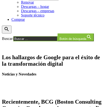
Renovar
Descargas – hogar
Descargas – empresas
Soporte técnico
Comprar
Buscar:
Botón de búsqueda
Los hallazgos de Google para el éxito de
la transformación digital
Noticias y Novedades
Recientemente, BCG (Boston Consulting