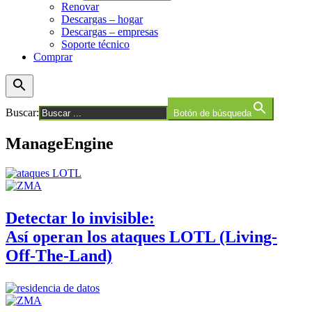
Renovar
Descargas – hogar
Descargas – empresas
Soporte técnico
Comprar
Buscar:
Botón de búsqueda
ManageEngine
Detectar lo invisible:
Así operan los ataques LOTL (Living-
Off-The-Land)