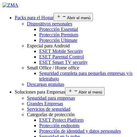
Packs para el Hogar
Abrir el menú
Dispositivos personales
Protección Essential
Protección Premium
Protección Ultimate
Especial para Android
ESET Mobile Security
ESET Parental Control
ESET Smart TV security
Small Office / Home office
Seguridad completa para pequeñas empresas y/o
teletrabajo
Descargas gratuitas
Soluciones para Empresas
Abrir el menú
Seguridad para empresas
Grandes Empresas
Servicios de seguridad
Categorías de protección
ESET Protect Platform
Protección endpoints
Protección de identidad y datos personales
Seguridad en la nube