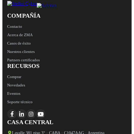
COMPAÑÍA
Contacto
Acerca de ZMA
Casos de éxito
Nuestros clientes
Partners certificados
RECURSOS
Comprar
Novedades
Eventos
Soporte técnico
CASA CENTRAL
Lavalle 381 piso 3° · CABA · C1047AAG · Argentina