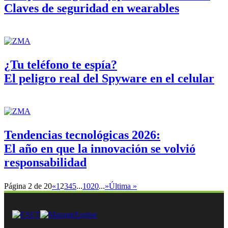
Claves de seguridad en wearables
¿Tu teléfono te espía?
El peligro real del Spyware en el celular
Tendencias tecnológicas 2026:
El año en que la innovación se volvió
responsabilidad
Página 2 de 20
«
1
2
3
4
5
...
10
20
...
»
Última »