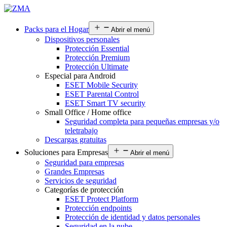
Packs para el Hogar
Abrir el menú
Dispositivos personales
Protección Essential
Protección Premium
Protección Ultimate
Especial para Android
ESET Mobile Security
ESET Parental Control
ESET Smart TV security
Small Office / Home office
Seguridad completa para pequeñas empresas y/o
teletrabajo
Descargas gratuitas
Soluciones para Empresas
Abrir el menú
Seguridad para empresas
Grandes Empresas
Servicios de seguridad
Categorías de protección
ESET Protect Platform
Protección endpoints
Protección de identidad y datos personales
Seguridad en la nube