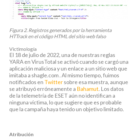
Figura 2. Registros generados por la herramienta
HTTrack en el código HTML del sitio web falso
Victimología
El 18 de julio de 2022, una de nuestras reglas
YARA en VirusTotal se activó cuando se cargó una
aplicación maliciosa y un enlace a un sitio web que
imitaba a shagle.com . Al mismo tiempo, fuimos
notificados en
Twitter
sobre esa muestra, aunque
se atribuyó erróneamente a
Bahamut
. Los datos
de la telemetría de ESET aún no identifican a
ninguna víctima, lo que sugiere que es probable
que la campaña haya tenido un objetivo limitado.
Atribución