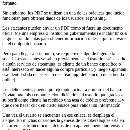
formato.
Sin embargo, los PDF se utilizan en una de las prácticas que mejor
funcionan para obtener datos de los usuarios: el phishing.
Los atacantes pueden enviar un PDF como si fuera un documento
oficial (de una empresa o institución gubernamental) e incluir links a
páginas fraudulentas para obtener información o descargar malware
en el equipo del usuario.
Pero para llegar a este punto, se requiere de algo de ingeniería
social. Los atacantes ya saben previamente si el usuario está suscrito
a algún servicio de streaming, es cliente de un banco específico o
está interesado en hacer alguna compra particular, y luego suplantan
esa identidad (la del servicio de streaming, del banco o de la tienda
online).
Los delincuentes pueden por ejemplo, actuar a nombre del banco.
Envían una falsa comunicación diciéndole al usuario que gracias a
su perfil como cliente ha recibido una tasa de crédito preferencial y
que debe hacer click en cierto enlace para validar su información.
Una vez el usuario se encuentra en ese enlace, se despliega el
ataque. En muchas ocasiones la génesis de los ciberataques está en
el correo electrónico oculta detrás de un aparentemente inofensivo