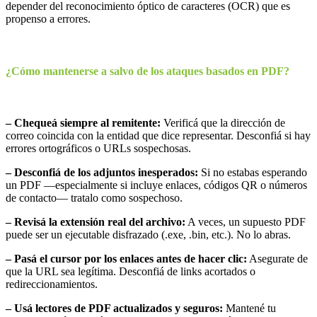
depender del reconocimiento óptico de caracteres (OCR) que es
propenso a errores.
¿Cómo mantenerse a salvo de los ataques basados en PDF?
– Chequeá siempre al remitente:
Verificá que la dirección de
correo coincida con la entidad que dice representar. Desconfiá si hay
errores ortográficos o URLs sospechosas.
– Desconfiá de los adjuntos inesperados:
Si no estabas esperando
un PDF —especialmente si incluye enlaces, códigos QR o números
de contacto— tratalo como sospechoso.
– Revisá la extensión real del archivo:
A veces, un supuesto PDF
puede ser un ejecutable disfrazado (.exe, .bin, etc.). No lo abras.
– Pasá el cursor por los enlaces antes de hacer clic:
Asegurate de
que la URL sea legítima. Desconfiá de links acortados o
redireccionamientos.
– Usá lectores de PDF actualizados y seguros:
Mantené tu