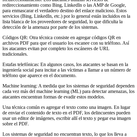
redireccionamiento como Bing, LinkedIn o las AMP de Google,
para enmascarar el verdadero destino del enlace malicioso. Estos
servicios (Bing, LinkedIn, etc.) por lo general están incluidos en la
lista blanca de los proveedores de seguridad, lo que dificulta la
detección de la amenaza por parte de los sistemas.
Códigos QR: Otra técnica consiste en agregar códigos QR en
archivos PDF para que el usuario los escanee con su teléfono. Así
los atacantes evitan por completo los escáneres de URL
tradicionales.
Estafas telefónicas: En algunos casos, los atacantes se basan en la
ingeniería social para incitar a las víctimas a llamar a un número de
teléfono que aparece en el documento.
Machine learning: A medida que los sistemas de seguridad dependen
cada vez más del machine learning (ML) para detectar amenazas, los
atacantes encuentran formas de evadir estos modelos.
Una técnica común es agregar el texto como una imagen. En lugar
de enviar el contenido de texto en el PDF, los delincuentes pueden
usar un editor de imágenes, escribir allí el texto y pegar esa imagen
sobre el PDF.
Los sistemas de seguridad no encuentran texto, lo que los lleva a