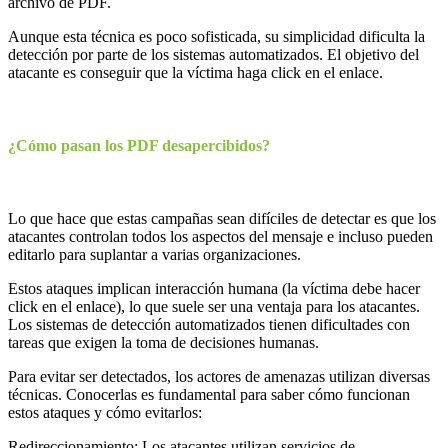
archivo de PDF.
Aunque esta técnica es poco sofisticada, su simplicidad dificulta la
detección por parte de los sistemas automatizados. El objetivo del
atacante es conseguir que la víctima haga click en el enlace.
¿Cómo pasan los PDF desapercibidos?
Lo que hace que estas campañas sean difíciles de detectar es que los
atacantes controlan todos los aspectos del mensaje e incluso pueden
editarlo para suplantar a varias organizaciones.
Estos ataques implican interacción humana (la víctima debe hacer
click en el enlace), lo que suele ser una ventaja para los atacantes.
Los sistemas de detección automatizados tienen dificultades con
tareas que exigen la toma de decisiones humanas.
Para evitar ser detectados, los actores de amenazas utilizan diversas
técnicas. Conocerlas es fundamental para saber cómo funcionan
estos ataques y cómo evitarlos:
Redireccionamiento: Los atacantes utilizan servicios de