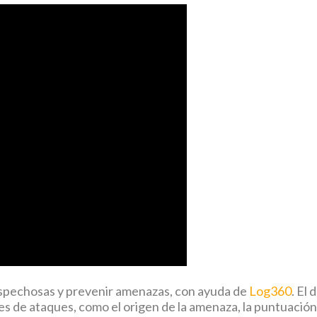
ospechosas y prevenir amenazas, con ayuda de
Log360
. El
es de ataques, como el origen de la amenaza, la puntuación