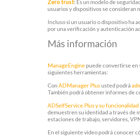
Zero trust
:
Es un modelo de seguridad 
usuarios y dispositivos se consideran n
Incluso si un usuario o dispositivo ha 
por una verificación y autenticación 
Más información
ManageEngine
puede convertirse en su
siguientes herramientas:
Con
ADManager Plus
usted podrá
adm
También podrá obtener informes de con
ADSelfService Plus y su funcionalidad
demuestren su identidad a través de mé
estaciones de trabajo, servidores, V
En el siguiente video podrá conocer c