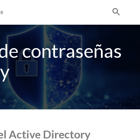
R
 de contraseñas
ry
el Active Directory