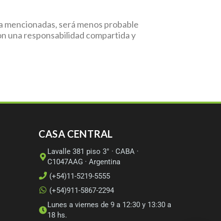
 ya mencionadas, será menos probable
on una responsabilidad compartida y
CASA CENTRAL
Lavalle 381 piso 3° · CABA ·
C1047AAG · Argentina
(+54)11-5219-5555
(+54)911-5867-2294
Lunes a viernes de 9 a 12:30 y 13:30 a
18 hs.