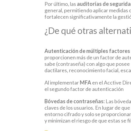
Por último, las
auditorías de segurida
general, permitiendo aplicar medidas c
fortalecen significativamente la gesti
¿De qué otras alterna
Autenticación de múltiples factores
proporcionen más de un factor de aute
sabe (contraseña) con algo que posee (
dactilares, reconocimiento facial, esc
Al implementar
MFA
en el Acctive Dir
el segundo factor de autenticación
Bóvedas de contraseñas:
Las bóvedas
claves de los usuarios. En lugar de qu
entorno cifrado y solo se proporciona
y minimizan el riesgo de que estas se fi