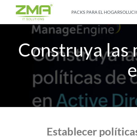
PACKS PARA EL HOGAR
SOLUCI
Construya las 
e
Establecer política