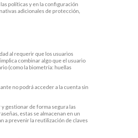
las políticas y en la configuración
nativas adicionales de protección,
ad al requerir que los usuarios
implica combinar algo que el usuario
rio (como la biometría: huellas
ante no podrá acceder a la cuenta sin
y gestionar de forma segura las
traseñas, estas se almacenan en un
a prevenir la reutilización de claves