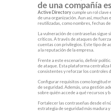
de una compañía es
Active Directory
cumple un rol clave e
de una organización. Aun así, muchas e
reutilizadas, como nombres, fechas de
La vulneración de contraseñas sigue si
críticos. A través de ataques de fuerz
cuentas con privilegios. Este tipo de 
a la reputación de la empresa.
Frente a este escenario, definir políti
de ataque. Esta plataforma centraliza l
consistentes y reforzar los controles
Configurar requisitos como longitud mí
de seguridad. Además, una gestión a
sobre quién accede a qué recursos y b
Fortalecer las contraseñas desde el nú
estrategia de seguridad más madura y 