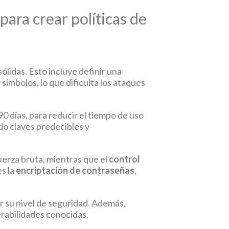
para crear políticas de
ólidas. Esto incluye definir una
ímbolos, lo que dificulta los ataques
90 días, para reducir el tiempo de uso
do claves predecibles y
erza bruta, mientras que el
control
es la
encriptación de contraseñas
,
r su nivel de seguridad. Además,
erabilidades conocidas.