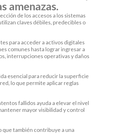
as amenazas.
tección de los accesos a los sistemas
ilizan claves débiles, predecibles o
tes para acceder a activos digitales
ones comunes hasta lograr ingresar a
tos, interrupciones operativas y daños
da esencial para reducir la superficie
red, lo que permite aplicar reglas
entos fallidos ayuda a elevar el nivel
antener mayor visibilidad y control
no que también contribuye a una