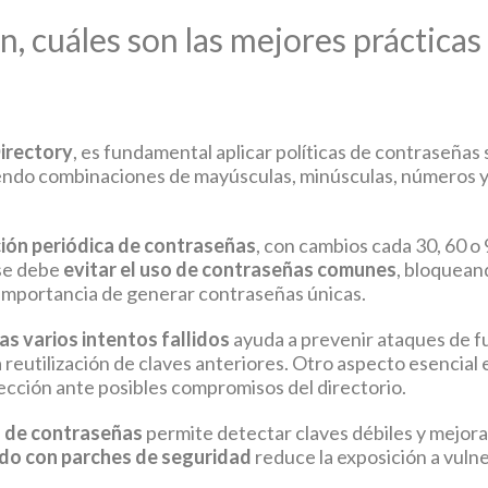
, cuáles son las mejores prácticas 
irectory
, es fundamental aplicar políticas de contraseñas s
iendo combinaciones de mayúsculas, minúsculas, números y s
ción periódica de contraseñas
, con cambios cada 30, 60 o 
 se debe
evitar el uso de contraseñas comunes
, bloquean
a importancia de generar contraseñas únicas.
s varios intentos fallidos
ayuda a prevenir ataques de fu
 reutilización de claves anteriores. Otro aspecto esencial 
ección ante posibles compromisos del directorio.
n de contraseñas
permite detectar claves débiles y mejora
ado con parches de seguridad
reduce la exposición a vuln