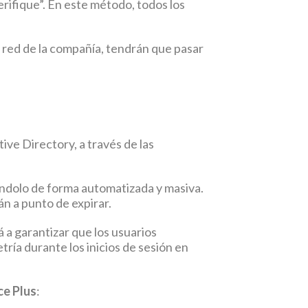
rifique”. En este método, todos los
la red de la compañía, tendrán que pasar
ive Directory, a través de las
éndolo de forma automatizada y masiva.
n a punto de expirar.
 a garantizar que los usuarios
ría durante los inicios de sesión en
ce Plus
: