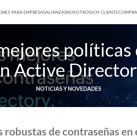
ONES PARA EMPRESAS
ALIANZAS
NOSOTROS
SOY CLIENTE
COMPRA
mejores políticas
n Active Directo
NOTICIAS Y NOVEDADES
s robustas de contraseñas en 