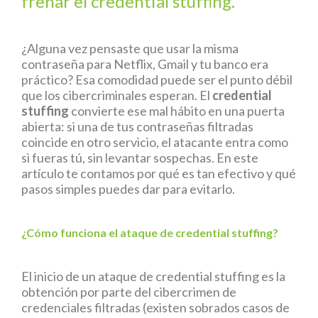
frenar el credential stuffing.
¿Alguna vez pensaste que usar la misma
contraseña para Netflix, Gmail y tu banco era
práctico? Esa comodidad puede ser el punto débil
que los cibercriminales esperan. El
credential
stuffing
convierte ese mal hábito en una puerta
abierta: si una de tus contraseñas filtradas
coincide en otro servicio, el atacante entra como
si fueras tú, sin levantar sospechas. En este
artículo te contamos por qué es tan efectivo y qué
pasos simples puedes dar para evitarlo.
¿Cómo funciona el ataque de credential stuffing?
El inicio de un ataque de credential stuffing es la
obtención por parte del cibercrimen de
credenciales filtradas (existen sobrados casos de