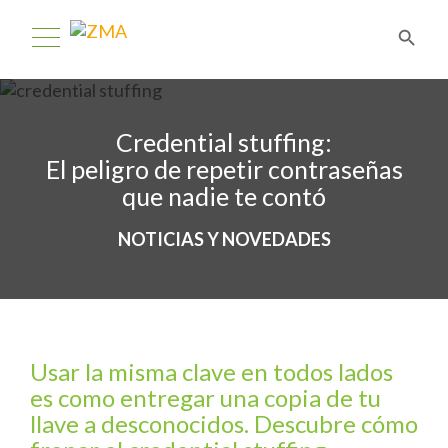
Credential stuffing:
El peligro de repetir contraseñas
que nadie te contó
NOTICIAS Y NOVEDADES
Usar la misma clave en todos lados
es como entregar una copia de tu
llave a desconocidos. Descubre cómo