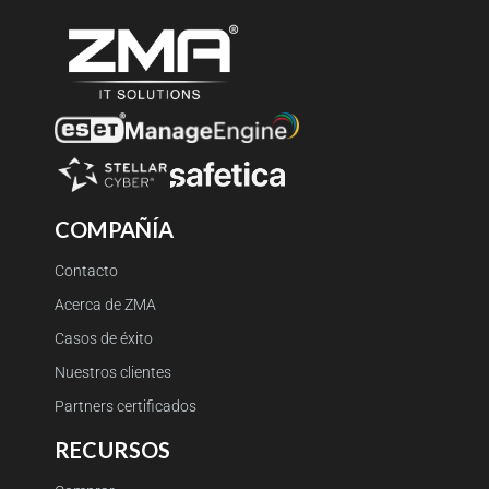
COMPAÑÍA
Contacto
Acerca de ZMA
Casos de éxito
Nuestros clientes
Partners certificados
RECURSOS