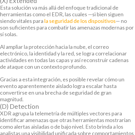
(X) Extended
Esta solución va más allá del enfoque tradicional de
herramientas como el EDR, las cuales —si bien siguen
siendo vitales para
la seguridad de los dispositivos
— no
son suficientes para combatir las amenazas modernas por
sí solas.
Al ampliar la protección hacia la nube, el correo
electrónico, la identidad y la red, se logra correlacionar
actividades en todas las capas y así reconstruir cadenas
de ataque con un contexto profundo.
Gracias a esta integración, es posible revelar cómo un
evento aparentemente aislado logra escalar hasta
convertirse en una brecha de seguridad de gran
magnitud.
(D) Detection
XDR agrupa la telemetría de múltiples vectores para
identificar amenazas que otras herramientas mostrarían
como alertas aisladas o de bajo nivel. Esto brinda a los
analistas una visibilidad unificada sobre comportamientos