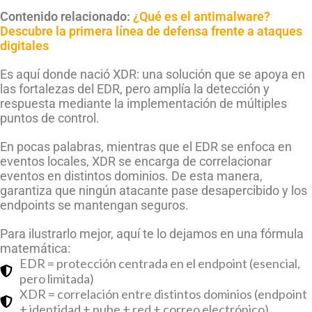
Contenido relacionado:
¿Qué es el antimalware?
Descubre la primera línea de defensa frente a ataques
digitales
Es aquí donde nació XDR: una solución que se apoya en
las fortalezas del EDR, pero amplía la detección y
respuesta mediante la implementación de múltiples
puntos de control.
En pocas palabras, mientras que el EDR se enfoca en
eventos locales, XDR se encarga de correlacionar
eventos en distintos dominios. De esta manera,
garantiza que ningún atacante pase desapercibido y los
endpoints se mantengan seguros.
Para ilustrarlo mejor, aquí te lo dejamos en una fórmula
matemática:
EDR = protección centrada en el endpoint (esencial,
pero limitada)
XDR = correlación entre distintos dominios (endpoint
+ identidad + nube + red + correo electrónico)