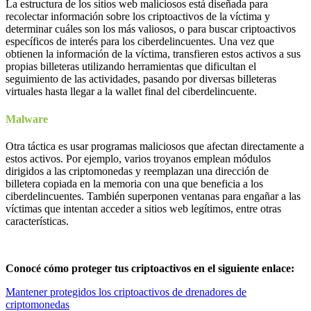
La estructura de los sitios web maliciosos está diseñada para
recolectar información sobre los criptoactivos de la víctima y
determinar cuáles son los más valiosos, o para buscar criptoactivos
específicos de interés para los ciberdelincuentes. Una vez que
obtienen la información de la víctima, transfieren estos activos a sus
propias billeteras utilizando herramientas que dificultan el
seguimiento de las actividades, pasando por diversas billeteras
virtuales hasta llegar a la wallet final del ciberdelincuente.
Malware
Otra táctica es usar programas maliciosos que afectan directamente a
estos activos. Por ejemplo, varios troyanos emplean módulos
dirigidos a las criptomonedas y reemplazan una dirección de
billetera copiada en la memoria con una que beneficia a los
ciberdelincuentes. También superponen ventanas para engañar a las
víctimas que intentan acceder a sitios web legítimos, entre otras
características.
Conocé cómo proteger tus criptoactivos en el siguiente enlace:
Mantener protegidos los criptoactivos de drenadores de
criptomonedas