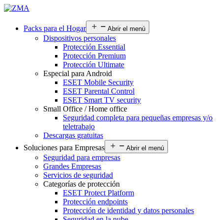
Packs para el Hogar
Abrir el menú
Dispositivos personales
Protección Essential
Protección Premium
Protección Ultimate
Especial para Android
ESET Mobile Security
ESET Parental Control
ESET Smart TV security
Small Office / Home office
Seguridad completa para pequeñas empresas y/o
teletrabajo
Descargas gratuitas
Soluciones para Empresas
Abrir el menú
Seguridad para empresas
Grandes Empresas
Servicios de seguridad
Categorías de protección
ESET Protect Platform
Protección endpoints
Protección de identidad y datos personales
Seguridad en la nube