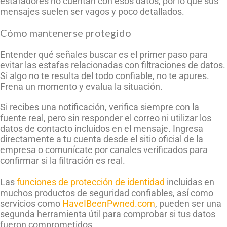
estafadores no cuentan con esos datos, por lo que sus
mensajes suelen ser vagos y poco detallados.
Cómo mantenerse protegido
Entender qué señales buscar es el primer paso para
evitar las estafas relacionadas con filtraciones de datos.
Si algo no te resulta del todo confiable, no te apures.
Frena un momento y evalua la situación.
Si recibes una notificación, verifica siempre con la
fuente real, pero sin responder el correo ni utilizar los
datos de contacto incluidos en el mensaje. Ingresa
directamente a tu cuenta desde el sitio oficial de la
empresa o comunícate por canales verificados para
confirmar si la filtración es real.
Las
funciones de protección de identidad
incluidas en
muchos productos de seguridad confiables, así como
servicios como
HaveIBeenPwned.com
, pueden ser una
segunda herramienta útil para comprobar si tus datos
fueron comprometidos.