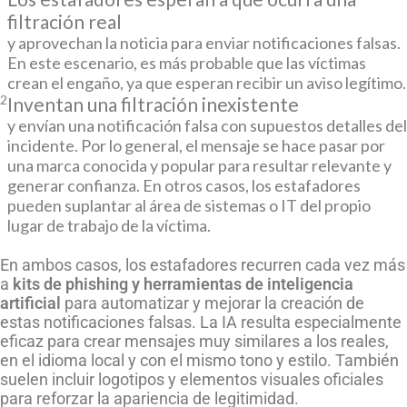
filtración real
y aprovechan la noticia para enviar notificaciones falsas.
En este escenario, es más probable que las víctimas
crean el engaño, ya que esperan recibir un aviso legítimo.
2
Inventan una filtración inexistente
y envían una notificación falsa con supuestos detalles del
incidente. Por lo general, el mensaje se hace pasar por
una marca conocida y popular para resultar relevante y
generar confianza. En otros casos, los estafadores
pueden suplantar al área de sistemas o IT del propio
lugar de trabajo de la víctima.
En ambos casos, los estafadores recurren cada vez más
a
kits de phishing y herramientas de inteligencia
artificial
para automatizar y mejorar la creación de
estas notificaciones falsas. La IA resulta especialmente
eficaz para crear mensajes muy similares a los reales,
en el idioma local y con el mismo tono y estilo. También
suelen incluir logotipos y elementos visuales oficiales
para reforzar la apariencia de legitimidad.