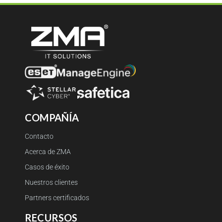
COMPAÑÍA
Contacto
Acerca de ZMA
Casos de éxito
Nuestros clientes
Partners certificados
RECURSOS