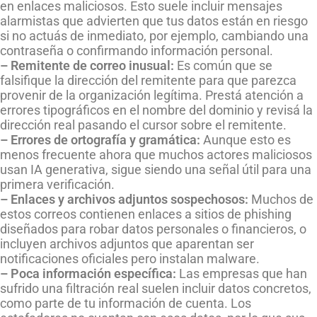
en enlaces maliciosos. Esto suele incluir mensajes
alarmistas que advierten que tus datos están en riesgo
si no actuás de inmediato, por ejemplo, cambiando una
contraseña o confirmando información personal.
– Remitente de correo inusual:
Es común que se
falsifique la dirección del remitente para que parezca
provenir de la organización legítima. Prestá atención a
errores tipográficos en el nombre del dominio y revisá la
dirección real pasando el cursor sobre el remitente.
– Errores de ortografía y gramática:
Aunque esto es
menos frecuente ahora que muchos actores maliciosos
usan IA generativa, sigue siendo una señal útil para una
primera verificación.
– Enlaces y archivos adjuntos sospechosos:
Muchos de
estos correos contienen enlaces a sitios de phishing
diseñados para robar datos personales o financieros, o
incluyen archivos adjuntos que aparentan ser
notificaciones oficiales pero instalan malware.
– Poca información específica:
Las empresas que han
sufrido una filtración real suelen incluir datos concretos,
como parte de tu información de cuenta. Los