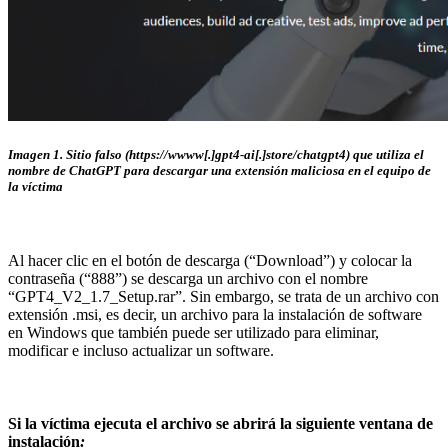
Imagen 1. Sitio falso (https://wwww[.]gpt4-ai[.]store/chatgpt4) que utiliza el
nombre de ChatGPT para descargar una extensión maliciosa en el equipo de
la víctima
Al hacer clic en el botón de descarga (“Download”) y colocar la
contraseña (“888”) se descarga un archivo con el nombre
“GPT4_V2_1.7_Setup.rar”. Sin embargo, se trata de un archivo con
extensión .msi, es decir, un archivo para la instalación de software
en Windows que también puede ser utilizado para eliminar,
modificar e incluso actualizar un software.
Si la víctima ejecuta el archivo se abrirá la siguiente ventana de
instalación
: