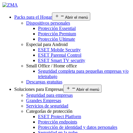
Packs para el Hogar
Abrir el menú
Dispositivos personales
Protección Essential
Protección Premium
Protección Ultimate
Especial para Android
ESET Mobile Security
ESET Parental Control
ESET Smart TV security
Small Office / Home office
Seguridad completa para pequeñas empresas y/o
teletrabajo
Descargas gratuitas
Soluciones para Empresas
Abrir el menú
Seguridad para empresas
Grandes Empresas
Servicios de seguridad
Categorías de protección
ESET Protect Platform
Protección endpoints
Protección de identidad y datos personales
Seguridad en la nube