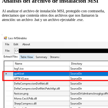
Análisis del archivo de instalación MSI
Al analizar el archivo de instalación MSI, protegido con contraseña,
detectamos que contenía otros dos archivos que nos llamaron la
atención: un archivo .bat y un archivo ejecutable .exe.