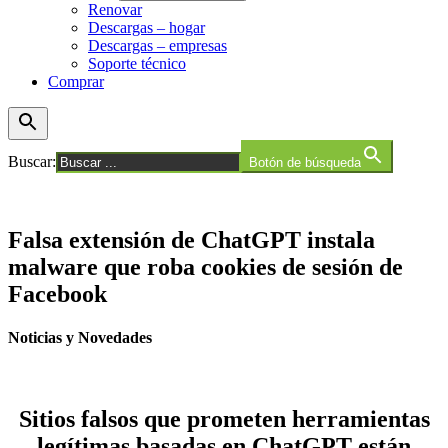
Renovar
Descargas – hogar
Descargas – empresas
Soporte técnico
Comprar
Buscar:
Botón de búsqueda
Falsa extensión de ChatGPT instala
malware que roba cookies de sesión de
Facebook
Noticias y Novedades
Sitios falsos que prometen herramientas
legítimas basadas en ChatGPT están