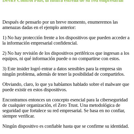
Device Control Plus, la futura estrella de su red empresarial
Después de pensarlo por un breve momento, enumeremos las
amenazas dadas en el ejemplo anterior:
1) No hay protección frente a los dispositivos que pueden acceder a
la información empresarial confidencial.
2) No hay revisión de los dispositivos periféricos que ingresan a los
equipos, ni qué información puede o no compartirse con estos.
3) Este insider logró entrar a datos sensibles para la empresa sin
ningún problema, además de tener la posibilidad de compartirlos.
Obviando, claro, lo que ya habíamos hablado sobre el malware que
puede existir en estos dispositivos.
Encontramos entonces un concepto esencial para la ciberseguridad
de cualquier organización, el Zero Trust. Una metodológica de
seguridad que fortalece su red empresarial. Se basa en no confiar,
siempre verificar.
Ningún dispositivo es confiable hasta que se confirme su identidad.