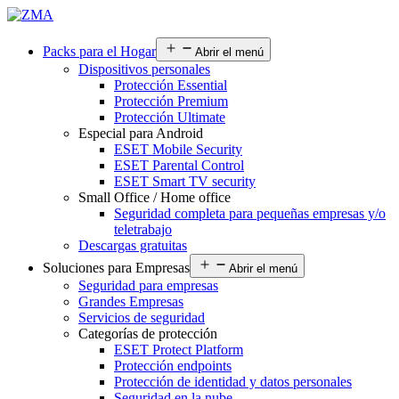
Packs para el Hogar
Abrir el menú
Dispositivos personales
Protección Essential
Protección Premium
Protección Ultimate
Especial para Android
ESET Mobile Security
ESET Parental Control
ESET Smart TV security
Small Office / Home office
Seguridad completa para pequeñas empresas y/o
teletrabajo
Descargas gratuitas
Soluciones para Empresas
Abrir el menú
Seguridad para empresas
Grandes Empresas
Servicios de seguridad
Categorías de protección
ESET Protect Platform
Protección endpoints
Protección de identidad y datos personales
Seguridad en la nube