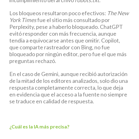
incumplimiento del archivo
robots.txt
.
Los bloqueos resultaron poco efectivos:
The New
York Times
fue el sitio más consultado por
Perplexity, pese a haberlo bloqueado. ChatGPT
evitó responder con más frecuencia, aunque
tendía a equivocarse antes que omitir. Copilot,
que comparte rastreador con Bing, no fue
bloqueado por ningún editor, pero fue el que más
preguntas rechazó.
En el caso de Gemini, aunque recibió autorización
de la mitad de los editores analizados, solo dio una
respuesta completamente correcta, lo que deja
en evidencia que el acceso a la fuente no siempre
se traduce en calidad de respuesta.
¿Cuál es la IA más precisa?