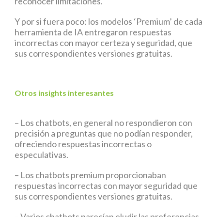
reconocer limitaciones.
Y por si fuera poco: los modelos ‘Premium’ de cada
herramienta de IA entregaron respuestas
incorrectas con mayor certeza y seguridad, que
sus correspondientes versiones gratuitas.
Otros insights interesantes
– Los chatbots, en general no respondieron con
precisión a preguntas que no podían responder,
ofreciendo respuestas incorrectas o
especulativas.
– Los chatbots premium proporcionaban
respuestas incorrectas con mayor seguridad que
sus correspondientes versiones gratuitas.
– Varios chatbots parecían eludir las preferencias