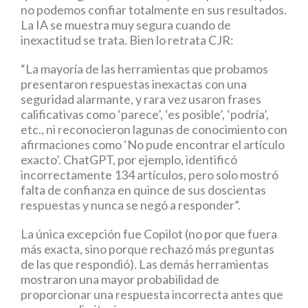
no podemos confiar totalmente en sus resultados.
La IA se muestra muy segura cuando de
inexactitud se trata. Bien lo retrata CJR:
“La mayoría de las herramientas que probamos
presentaron respuestas inexactas con una
seguridad alarmante, y rara vez usaron frases
calificativas como ‘parece’, ‘es posible’, ‘podría’,
etc., ni reconocieron lagunas de conocimiento con
afirmaciones como ‘No pude encontrar el artículo
exacto’. ChatGPT, por ejemplo, identificó
incorrectamente 134 artículos, pero solo mostró
falta de confianza en quince de sus doscientas
respuestas y nunca se negó a responder”.
La única excepción fue Copilot (no por que fuera
más exacta, sino porque rechazó más preguntas
de las que respondió). Las demás herramientas
mostraron una mayor probabilidad de
proporcionar una respuesta incorrecta antes que