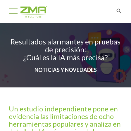
Resultados alarmantes en pruebas
de precisión:
¿Cuál es la IA más precisa?
NOTICIAS Y NOVEDADES
Un estudio independiente pone en
evidencia las limitaciones de ocho
herramientas populares y analiza en