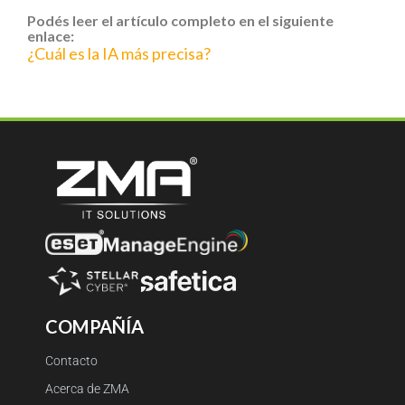
Podés leer el artículo completo en el siguiente
enlace:
¿Cuál es la IA más precisa?
COMPAÑÍA
Contacto
Acerca de ZMA