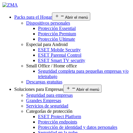
Packs para el Hogar
Abrir el menú
Dispositivos personales
Protección Essential
Protección Premium
Protección Ultimate
Especial para Android
ESET Mobile Security
ESET Parental Control
ESET Smart TV security
Small Office / Home office
Seguridad completa para pequeñas empresas y/o
teletrabajo
Descargas gratuitas
Soluciones para Empresas
Abrir el menú
Seguridad para empresas
Grandes Empresas
Servicios de seguridad
Categorías de protección
ESET Protect Platform
Protección endpoints
Protección de identidad y datos personales
Seguridad en la nube