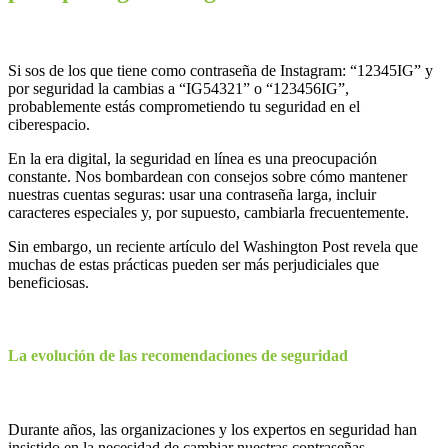
Si sos de los que tiene como contraseña de Instagram: “12345IG” y
por seguridad la cambias a “IG54321” o “123456IG”,
probablemente estás comprometiendo tu seguridad en el
ciberespacio.
En la era digital, la seguridad en línea es una preocupación
constante. Nos bombardean con consejos sobre cómo mantener
nuestras cuentas seguras: usar una contraseña larga, incluir
caracteres especiales y, por supuesto, cambiarla frecuentemente.
Sin embargo, un reciente artículo del Washington Post revela que
muchas de estas prácticas pueden ser más perjudiciales que
beneficiosas.
La evolución de las recomendaciones de seguridad
Durante años, las organizaciones y los expertos en seguridad han
insistido en la necesidad de cambiar nuestras contraseñas