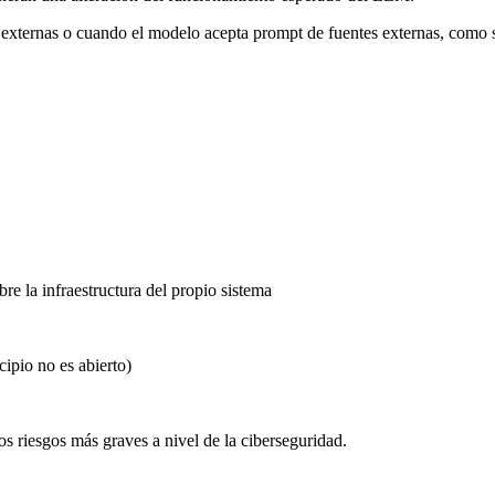
xternas o cuando el modelo acepta prompt de fuentes externas, como si
e la infraestructura del propio sistema
cipio no es abierto)
.
s riesgos más graves a nivel de la ciberseguridad.