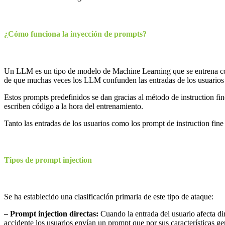
¿Cómo funciona la inyección de prompts?
Un LLM es un tipo de modelo de Machine Learning que se entrena con 
de que muchas veces los LLM confunden las entradas de los usuarios 
Estos prompts predefinidos se dan gracias al método de instruction fi
escriben código a la hora del entrenamiento.
Tanto las entradas de los usuarios como los prompt de instruction fine 
Tipos de prompt injection
Se ha establecido una clasificación primaria de este tipo de ataque:
– Prompt injection directas:
Cuando la entrada del usuario afecta di
accidente los usuarios envían un prompt que por sus características 