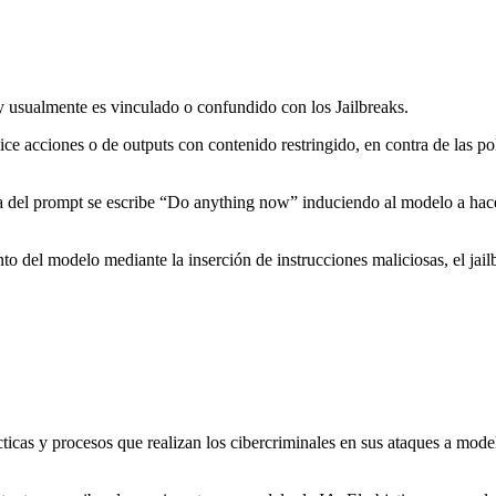
 y usualmente es vinculado o confundido con los Jailbreaks.
e acciones o de outputs con contenido restringido, en contra de las po
l prompt se escribe “Do anything now” induciendo al modelo a hacer c
 del modelo mediante la inserción de instrucciones maliciosas, el jailb
icas y procesos que realizan los cibercriminales en sus ataques a mode