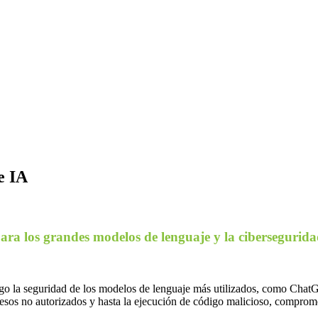
e IA
ara los grandes modelos de lenguaje y la cibersegurida
go la seguridad de los modelos de lenguaje más utilizados, como ChatG
accesos no autorizados y hasta la ejecución de código malicioso, comprom