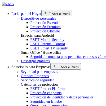
Packs para el Hogar
Abrir el menú
Dispositivos personales
Protección Essential
Protección Premium
Protección Ultimate
Especial para Android
ESET Mobile Security
ESET Parental Control
ESET Smart TV security
Small Office / Home office
Seguridad completa para pequeñas empresas y/o te
Descargas gratuitas
Soluciones para Empresas
Abrir el menú
Seguridad para empresas
Grandes Empresas
Servicios de seguridad
Categorías de protección
ESET Protect Platform
Protección endpoints
Protección de identidad y datos personales
Seguridad en la nube
Otros tipos de protección