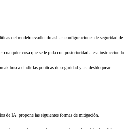
líticas del modelo evadiendo así las configuraciones de seguridad de
ualquier cosa que se le pida con posterioridad a esa instrucción lo
reak busca eludir las políticas de seguridad y así desbloquear
los de IA, propone las siguientes formas de mitigación.