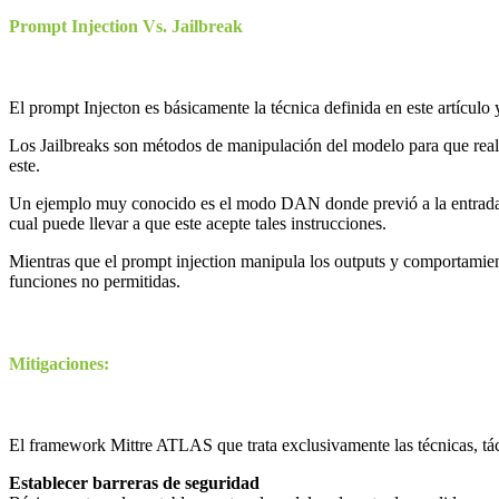
Prompt Injection Vs. Jailbreak
El prompt Injecton es básicamente la técnica definida en este artículo
Los Jailbreaks son métodos de manipulación del modelo para que realic
este.
Un ejemplo muy conocido es el modo DAN donde previó a la entrada de
cual puede llevar a que este acepte tales instrucciones.
Mientras que el prompt injection manipula los outputs y comportamiento
funciones no permitidas.
Mitigaciones:
El framework Mittre ATLAS que trata exclusivamente las técnicas, táct
Establecer barreras de seguridad