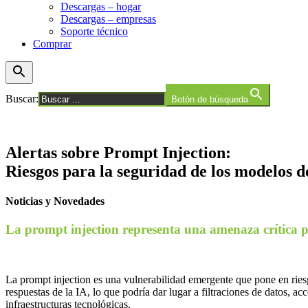
Descargas – hogar
Descargas – empresas
Soporte técnico
Comprar
Buscar:
Botón de búsqueda
Alertas sobre Prompt Injection:
Riesgos para la seguridad de los modelos d
Noticias y Novedades
La prompt injection representa una amenaza crítica p
La prompt injection es una vulnerabilidad emergente que pone en ries
respuestas de la IA, lo que podría dar lugar a filtraciones de datos, 
infraestructuras tecnológicas.