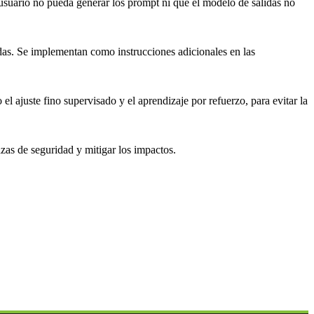
l usuario no pueda generar los prompt ni que el modelo de salidas no
adas. Se implementan como instrucciones adicionales en las
l ajuste fino supervisado y el aprendizaje por refuerzo, para evitar la
zas de seguridad y mitigar los impactos.