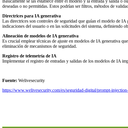
Básicamente se las establece entre el modelo y la entrada y salida o o
deseadas o no permitidas. Estos podrían ser filtros, métodos de validaci
Directrices para IA generativa
Las directrices son controles de seguridad que guían el modelo de IA 
indicaciones del usuario o en las solicitudes del sistema, definiendo o
Alineación de modelos de IA generativa
Es crucial emplear técnicas de ajuste en modelos de IA generativa que 
eliminación de mecanismos de seguridad.
Registro de telemetría de IA
Implementar el registro de entradas y salidas de los modelos de IA im
Fuente:
Welivesecurity
https://www.welivesecurity.com/es/seguridad-digital/prompt-injection-