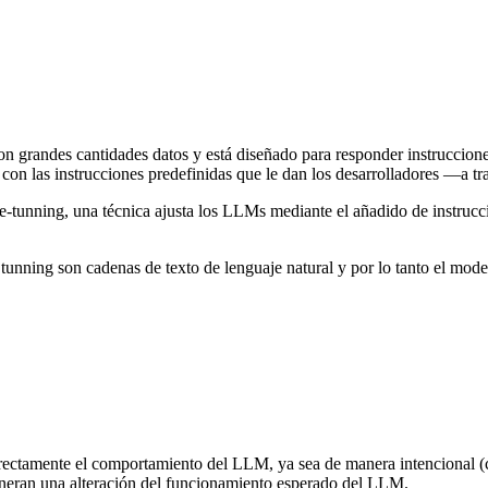
grandes cantidades datos y está diseñado para responder instrucciones
con las instrucciones predefinidas que le dan los desarrolladores —a 
ne-tunning, una técnica ajusta los LLMs mediante el añadido de instrucci
tunning son cadenas de texto de lenguaje natural y por lo tanto el model
rectamente el comportamiento del LLM, ya sea de manera intencional (c
generan una alteración del funcionamiento esperado del LLM.