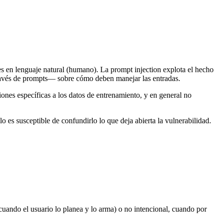
 en lenguaje natural (humano). La prompt injection explota el hecho
través de prompts— sobre cómo deben manejar las entradas.
ones específicas a los datos de entrenamiento, y en general no
o es susceptible de confundirlo lo que deja abierta la vulnerabilidad.
uando el usuario lo planea y lo arma) o no intencional, cuando por