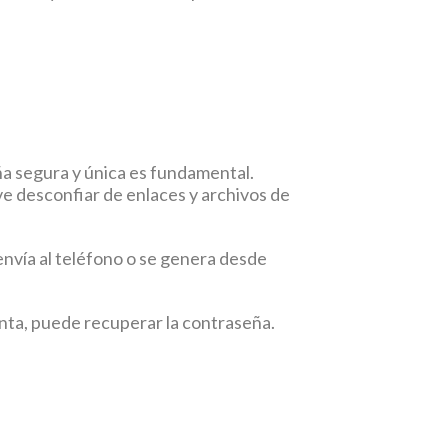
a segura y única es fundamental.
ve desconfiar de enlaces y archivos de
envía al teléfono o se genera desde
enta, puede recuperar la contraseña.