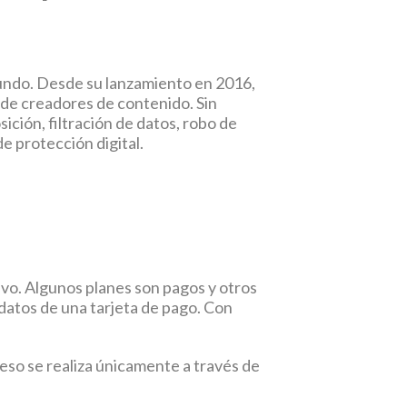
mundo. Desde su lanzamiento en 2016,
 de creadores de contenido. Sin
ición, filtración de datos, robo de
e protección digital.
ivo. Algunos planes son pagos y otros
s datos de una tarjeta de pago. Con
ceso se realiza únicamente a través de