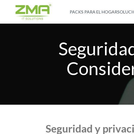
PACKS PARA EL HOGAR
SOLUCI
Seguridad
Consider
Seguridad y privac