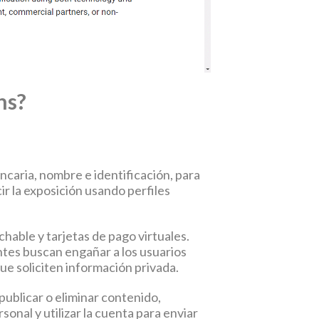
ns?
caria, nombre e identificación, para
ir la exposición usando perfiles
hable y tarjetas de pago virtuales.
antes buscan engañar a los usuarios
ue soliciten información privada.
publicar o eliminar contenido,
onal y utilizar la cuenta para enviar