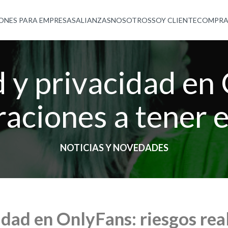
ONES PARA EMPRESAS
ALIANZAS
NOSOTROS
SOY CLIENTE
COMPRA
 y privacidad en
aciones a tener 
NOTICIAS Y NOVEDADES
idad en OnlyFans: riesgos rea