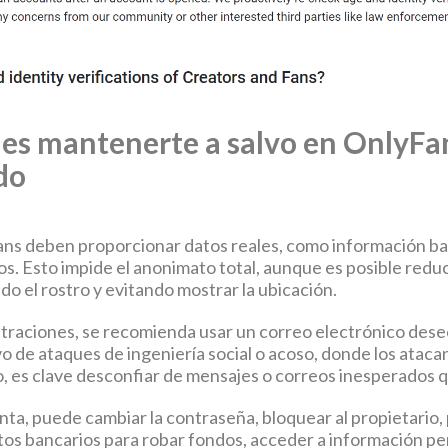
es mantenerte a salvo en OnlyFa
do
ns deben proporcionar datos reales, como información ban
os. Esto impide el anonimato total, aunque es posible reduc
do el rostro y evitando mostrar la ubicación.
iltraciones, se recomienda usar un correo electrónico desec
vo de ataques de ingeniería social o acoso, donde los atac
, es clave desconfiar de mensajes o correos inesperados q
nta, puede cambiar la contraseña, bloquear al propietario, 
tos bancarios para robar fondos, acceder a información pers