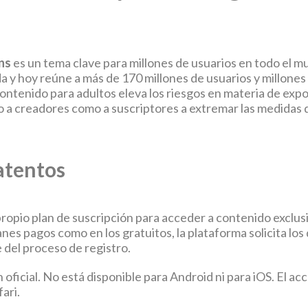
ns
es un tema clave para millones de usuarios en todo el 
a y hoy reúne a más de 170 millones de usuarios y millones
ontenido para adultos eleva los riesgos en materia de expos
to a creadores como a suscriptores a extremar las medidas d
atentos
ropio plan de suscripción para acceder a contenido exclus
anes pagos como en los gratuitos, la plataforma solicita lo
e del proceso de registro.
oficial. No está disponible para Android ni para iOS. El ac
ari.