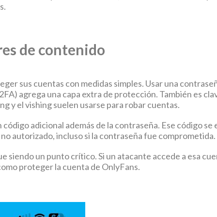
s.
res de contenido
eger sus cuentas con medidas simples. Usar una contraseñ
(2FA) agrega una capa extra de protección. También es cla
ng y el vishing suelen usarse para robar cuentas.
 código adicional además de la contraseña. Ese código se 
o no autorizado, incluso si la contraseña fue comprometida.
ue siendo un punto crítico. Si un atacante accede a esa cu
 como proteger la cuenta de OnlyFans.