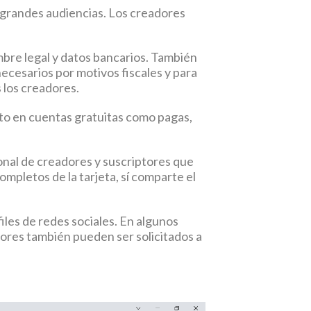
r grandes audiencias. Los creadores
bre legal y datos bancarios. También
ecesarios por motivos fiscales y para
 los creadores.
nto en cuentas gratuitas como pagas,
nal de creadores y suscriptores que
ompletos de la tarjeta, sí comparte el
iles de redes sociales. En algunos
tores también pueden ser solicitados a