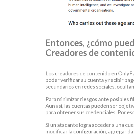
Entonces, ¿cómo pued
Creadores de conteni
Los creadores de contenido en OnlyFa
poder verificar su cuenta y recibir pag
secundarios en redes sociales, ocultan
Para minimizar riesgos ante posibles f
Aun así, las cuentas pueden ser objeti
para obtener sus credenciales. Por eso
Si un atacante logra acceder a una cue
modificar la configuración, agregar da