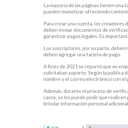
La mayoría de las páginas tienen una t
pueden monetizar ofreciendo contenid
Para crear una cuenta, los creadores 
deben enviar documentos de verificació
garantizar pagos legales. Es importan
Los suscriptores, por su parte, deben
deben agregar una tarjeta de pago.
A fines de 2021 se reportó que ex emp
solicitaban soporte. Según la política 
nombre y el correo electrónico con el
Además, durante el proceso de verifica
casos, se les puede pedir que realicen
brindar información personal adicional