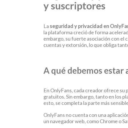
y suscriptores
La
seguridad y privacidad en OnlyFa
la plataforma creció de forma acelerad
embargo, su fuerte asociación con el c
cuentas y extorsión, lo que obliga tan
A qué debemos estar 
En OnlyFans, cada creador ofrece su p
gratuitos. Sin embargo, tanto en los pl
esto, se completa la parte más sensibl
OnlyFans no cuenta con una aplicación 
un navegador web, como Chrome o Saf