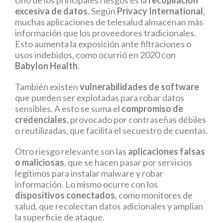
Uno de los principales riesgos es la
recopilación
excesiva de datos
. Según
Privacy International
,
muchas aplicaciones de telesalud almacenan más
información que los proveedores tradicionales.
Esto aumenta la exposición ante filtraciones o
usos indebidos, como ocurrió en 2020 con
Babylon Health
.
También existen
vulnerabilidades de software
que pueden ser explotadas para robar datos
sensibles. A esto se suma el
compromiso de
credenciales
, provocado por contraseñas débiles
o reutilizadas, que facilita el secuestro de cuentas.
Otro riesgo relevante son las
aplicaciones falsas
o maliciosas
, que se hacen pasar por servicios
legítimos para instalar malware y robar
información. Lo mismo ocurre con los
dispositivos conectados
, como monitores de
salud, que recolectan datos adicionales y amplían
la superficie de ataque.