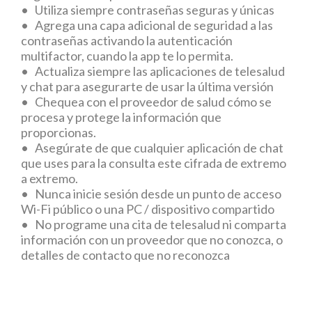
• Utiliza siempre contraseñas seguras y únicas
• Agrega una capa adicional de seguridad a las
contraseñas activando la autenticación
multifactor, cuando la app te lo permita.
• Actualiza siempre las aplicaciones de telesalud
y chat para asegurarte de usar la última versión
• Chequea con el proveedor de salud cómo se
procesa y protege la información que
proporcionas.
• Asegúrate de que cualquier aplicación de chat
que uses para la consulta este cifrada de extremo
a extremo.
• Nunca inicie sesión desde un punto de acceso
Wi-Fi público o una PC / dispositivo compartido
• No programe una cita de telesalud ni comparta
información con un proveedor que no conozca, o
detalles de contacto que no reconozca