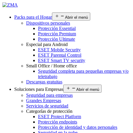
Packs para el Hogar
Abrir el menú
Dispositivos personales
Protección Essential
Protección Premium
Protección Ultimate
Especial para Android
ESET Mobile Security
ESET Parental Control
ESET Smart TV security
Small Office / Home office
Seguridad completa para pequeñas empresas y/o
teletrabajo
Descargas gratuitas
Soluciones para Empresas
Abrir el menú
Seguridad para empresas
Grandes Empresas
Servicios de seguridad
Categorías de protección
ESET Protect Platform
Protección endpoints
Protección de identidad y datos personales
Seguridad en la nube