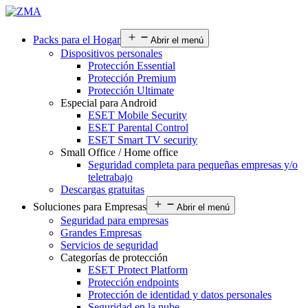
Packs para el Hogar
Abrir el menú
Dispositivos personales
Protección Essential
Protección Premium
Protección Ultimate
Especial para Android
ESET Mobile Security
ESET Parental Control
ESET Smart TV security
Small Office / Home office
Seguridad completa para pequeñas empresas y/o
teletrabajo
Descargas gratuitas
Soluciones para Empresas
Abrir el menú
Seguridad para empresas
Grandes Empresas
Servicios de seguridad
Categorías de protección
ESET Protect Platform
Protección endpoints
Protección de identidad y datos personales
Seguridad en la nube